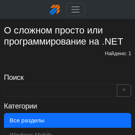
О сложном просто или
программирование на .NET
Найдено: 1
Поиск
Категории
Все разделы
Windows Mobile