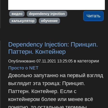
видео
dependency injection
Читать
калькулятор
обучение
Dependency Injection: Принцип.
Паттерн. Контейнер
в категории
Опубликовано
07.11.2021 13:25:05
Просто о NET
Довольно запутанно на первый взгляд
выглядит эта троица: Принцип.
Паттерн. Контейнер. Если с
контейнером более или менее всё
понятно, то остальные термины