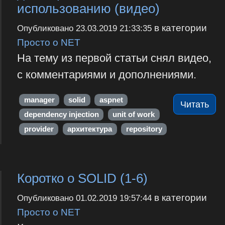
использованию (видео)
в категории
Опубликовано
23.03.2019 21:33:35
Просто о NET
На тему из первой статьи снял видео,
с комментариями и дополнениями.
manager
solid
aspnet
Читать
dependency injection
unit of work
provider
архитектура
repository
Коротко о SOLID (1-6)
в категории
Опубликовано
01.02.2019 19:57:44
Просто о NET