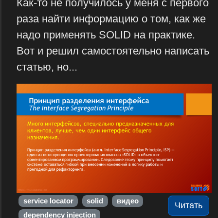
Как-то не получилось у меня с первого
раза найти информацию о том, как же
надо применять SOLID на практике.
Вот и решил самостоятельно написать
статью, но...
service locator
solid
видео
Читать
dependency injection