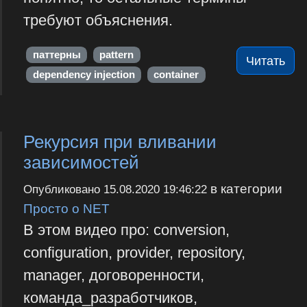
требуют объяснения.
паттерны
pattern
Читать
dependency injection
container
Рекурсия при вливании
зависимостей
в категории
Опубликовано
15.08.2020 19:46:22
Просто о NET
В этом видео про: conversion,
configuration, provider, repository,
manager, договоренности,
команда_разработчиков,