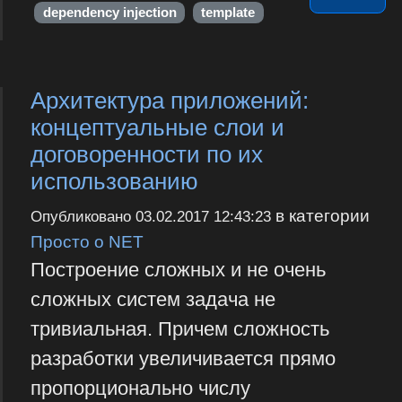
dependency injection
template
Архитектура приложений:
концептуальные слои и
договоренности по их
использованию
в категории
Опубликовано
03.02.2017 12:43:23
Просто о NET
Построение сложных и не очень
сложных систем задача не
тривиальная. Причем сложность
разработки увеличивается прямо
пропорционально числу