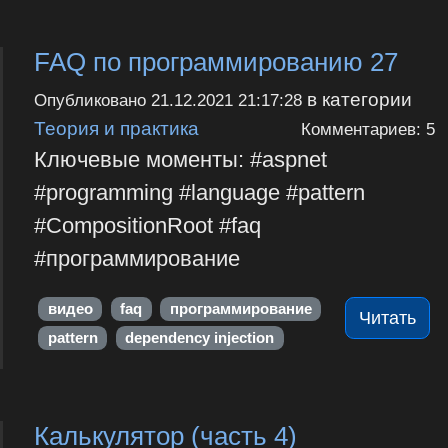
FAQ по программированию 27
в категории
Опубликовано
21.12.2021 21:17:28
Теория и практика
Комментариев: 5
Ключевые моменты: #aspnet
#programming #language #pattern
#CompositionRoot #faq
#программирование
видео
faq
программирование
Читать
pattern
dependency injection
Калькулятор (часть 4)