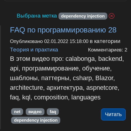
Выбрана метка
dependency injection
FAQ по программированию 28
в категории
Опубликовано
02.01.2022 15:18:00
Теория и практика
Комментариев: 2
В этом видео про: calabonga, backend,
api, программирование, обучение,
шаблоны, паттерны, csharp, Blazor,
architecture, архитектура, aspnetcore,
faq, kql, composition, languages
net
видео
faq
Читать
dependency injection