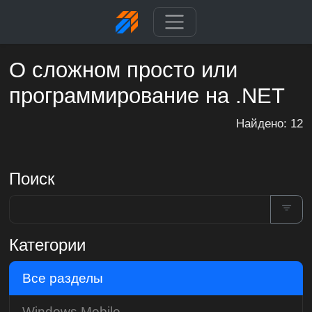
О сложном просто или
программирование на .NET
Найдено: 12
Поиск
Категории
Все разделы
Windows Mobile