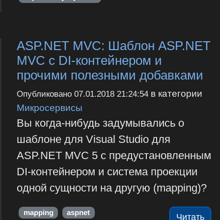
ASP.NET MVC: Шаблон ASP.NET
MVC c DI-контейнером и
прочими полезными добавками
в категории
Опубликовано
07.01.2018 21:24:54
Микросервисы
Вы когда-нибудь задумывались о
шаблоне для Visual Studio для
ASP.NET MVC 5 c предустановленным
DI-контейнером и система проекции
одной сущности на другую (mapping)?
mapping
aspnet
Читать