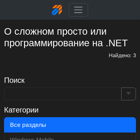
О сложном просто или
программирование на .NET
Найдено: 3
Поиск
Категории
Все разделы
Windows Mobile