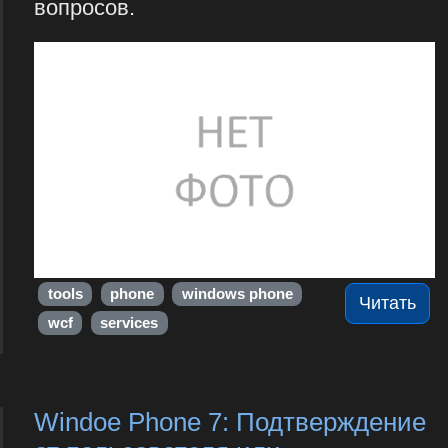
вопросов.
tools
phone
windows phone
Читать
wcf
services
Windoe Phone 7: Подтверждение