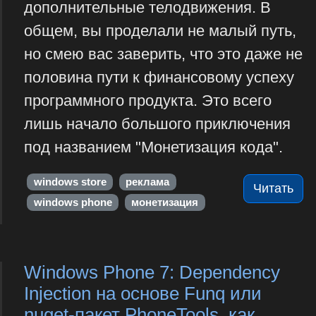
дополнительные телодвижения. В
общем, вы проделали не малый путь,
но смею вас заверить, что это даже не
половина пути к финансовому успеху
программного продукта. Это всего
лишь начало большого приключения
под названием "Монетизация кода".
windows store
реклама
Читать
windows phone
монетизация
Windows Phone 7: Dependency
Injection на основе Funq или
nuget-пакет PhoneTools, как