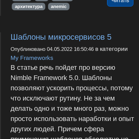
Читать
архитектура
anemic
Шаблоны микросервисов 5
в категории
Опубликовано
04.05.2022 16:50:46
My Frameworks
В статье речь пойдет про версию
Nimble Framework 5.0. Шаблоны
позволяют ускорить процессы, потому
что исключают рутину. Не за чем
делать одно и тоже много раз, можно
просто использовать наработки и опыт
других людей. Причем сфера