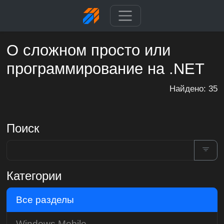
О сложном просто или
программирование на .NET
Найдено: 35
Поиск
Категории
Все разделы
Windows Mobile