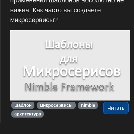
применения шаблонов абсолютно не
важна. Как часто вы создаете
микросервисы?
шаблон
микросервисы
nimble
Читать
архитектура