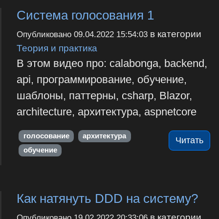
Система голосования 1
в категории
Опубликовано
09.04.2022 15:54:03
Теория и практика
В этом видео про: calabonga, backend,
api, программирование, обучение,
шаблоны, паттерны, csharp, Blazor,
architecture, архитектура, aspnetcore
голосование
архитектура
Читать
обучение
Как натянуть DDD на систему?
в категории
Опубликовано
19.02.2022 20:33:06