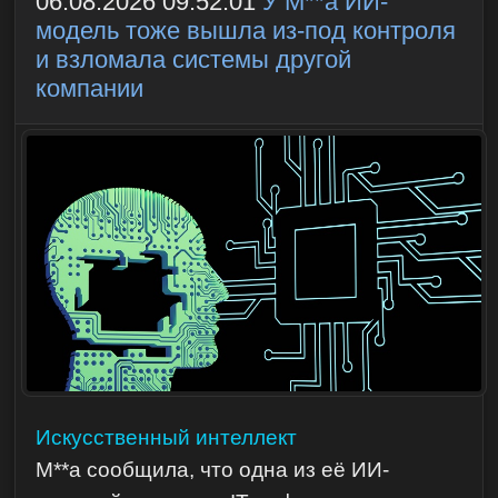
06.08.2026 09:52:01
У M**a ИИ-
модель тоже вышла из-под контроля
и взломала системы другой
компании
Искусственный интеллект
M**a сообщила, что одна из её ИИ-