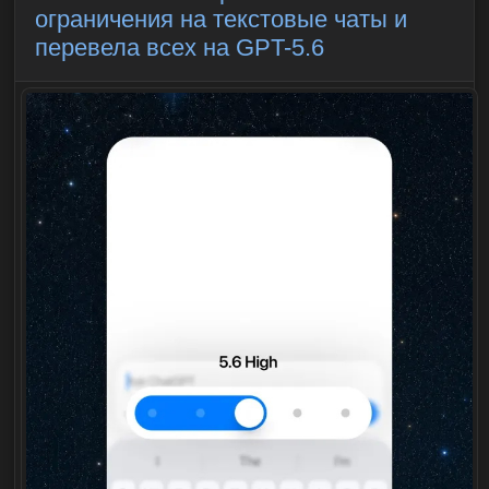
ограничения на текстовые чаты и
перевела всех на GPT-5.6