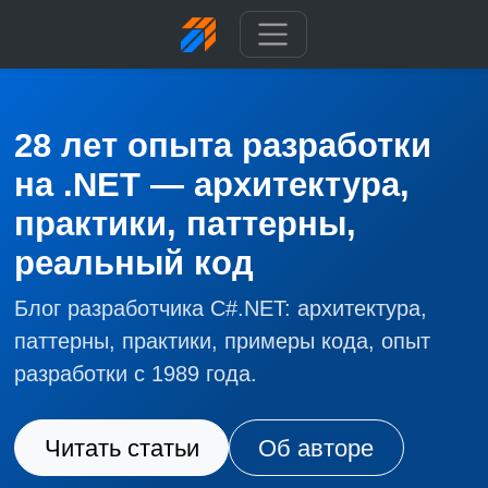
28 лет опыта разработки
на .NET — архитектура,
практики, паттерны,
реальный код
Блог разработчика C#.NET: архитектура,
паттерны, практики, примеры кода, опыт
разработки с 1989 года.
Читать статьи
Об авторе