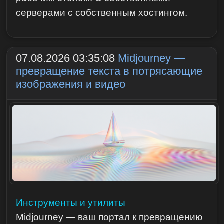
серверами с собственным хостингом.
07.08.2026 03:35:08
Midjourney —
превращение текста в потрясающие
изображения и видео
Инструменты и утилиты
Midjourney — ваш портал к превращению