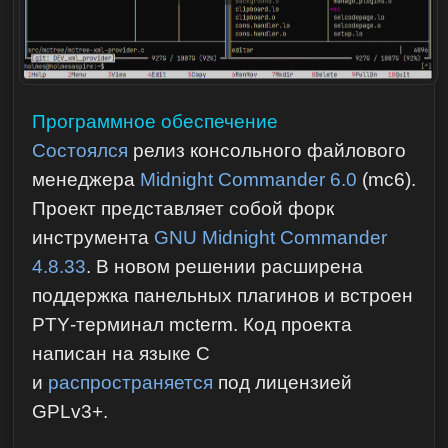
Программное обеспечение
Состоялся
релиз консольного файлового
менеджера
Midnight Commander 6.0
(mc6).
Проект представляет собой форк
инструмента
GNU Midnight Commander
4.8.33
. В новом решении расширена
поддержка панельных плагинов и встроен
PTY‑терминал mcterm. Код проекта
написан на языке C
и
распространяется
под лицензией
GPLv3+.