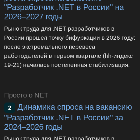
"Разработчик .NET в России" на
2026–2027 годы
Рынок труда для .NET-разработчиков в
России прошел точку бифуркации в 2026 году:
после экстремального перевеса
работодателей в первом квартале (hh-индекс
19-21) началась постепенная стабилизация.
Просто о NET
Динамика спроса на вакансию
2
"Разработчик .NET в России" за
2024–2026 годы
Рынок труда для .NET-разработчиков в