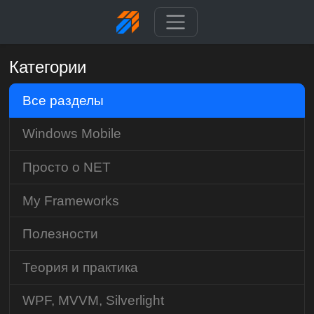
Категории
Все разделы
Windows Mobile
Просто о NET
My Frameworks
Полезности
Теория и практика
WPF, MVVM, Silverlight