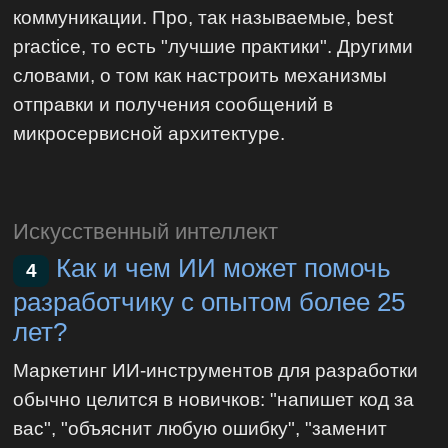
коммуникации. Про, так называемые, best
practice, то есть "лучшие практики". Другими
словами, о том как настроить механизмы
отправки и получения сообщений в
микросервисной архитектуре.
Искусственный интеллект
Как и чем ИИ может помочь
4
разработчику с опытом более 25
лет?
Маркетинг ИИ-инструментов для разработки
обычно целится в новичков: "напишет код за
вас", "объяснит любую ошибку", "заменит