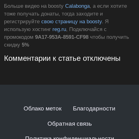
Больше видео на boosty
Calabonga
, а если хотите
тоже получать донаты, тогда заходите и
регистрируйте
свою страницу на boosty
. Я
использую хостинг
reg.ru
, Подключайся с
промокодом
9A17-953A-8591-CF98
чтобы получить
скидку
5%
Комментарии к статье отключены
Облако меток
Благодарности
Обратная связь
Политика конфиденциальности