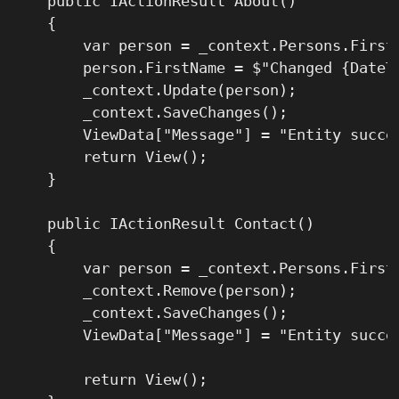
    public IActionResult About()

    {

        var person = _context.Persons.First(
        person.FirstName = $"Changed {DateTi
        _context.Update(person);

        _context.SaveChanges();

        ViewData["Message"] = "Entity succes
        return View();

    }

    public IActionResult Contact()

    {

        var person = _context.Persons.First(
        _context.Remove(person);

        _context.SaveChanges();

        ViewData["Message"] = "Entity succes
        return View();
