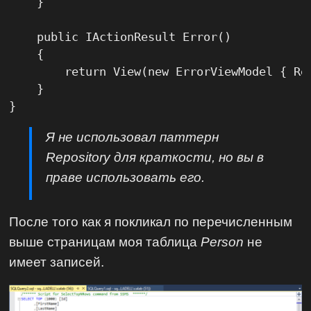
    }

    public IActionResult Error()

    {

        return View(new ErrorViewModel { Re
    }

}
Я не использовал паттерн
Repository для краткости, но вы в
праве использовать его.
После того как я покликал по перечисленным
выше страницам моя таблица
Person
не
имеет записей.