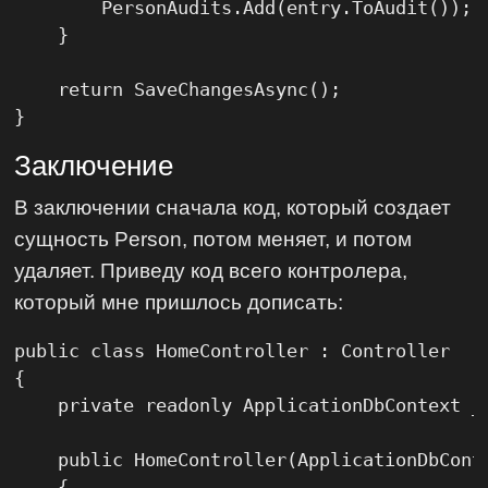
        PersonAudits.Add(entry.ToAudit());

    }

    return SaveChangesAsync();

}
Заключение
В заключении cначала код, который создает
сущность Person, потом меняет, и потом
удаляет. Приведу код всего контролера,
который мне пришлось дописать:
public class HomeController : Controller

{

    private readonly ApplicationDbContext _c
    public HomeController(ApplicationDbConte
    {
