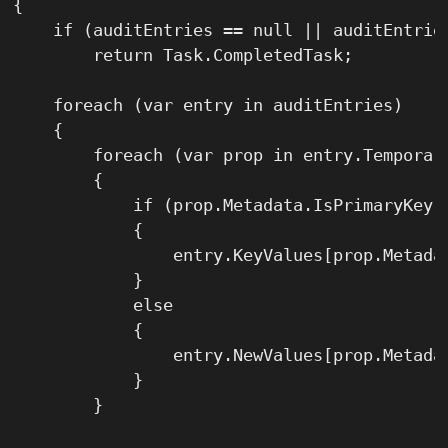
{

    if (auditEntries == null || auditEntries
        return Task.CompletedTask;

    foreach (var entry in auditEntries)

    {

        foreach (var prop in entry.Temporary
        {

            if (prop.Metadata.IsPrimaryKey()
            {

                entry.KeyValues[prop.Metadat
            }

            else

            {

                entry.NewValues[prop.Metadat
            }

        }
