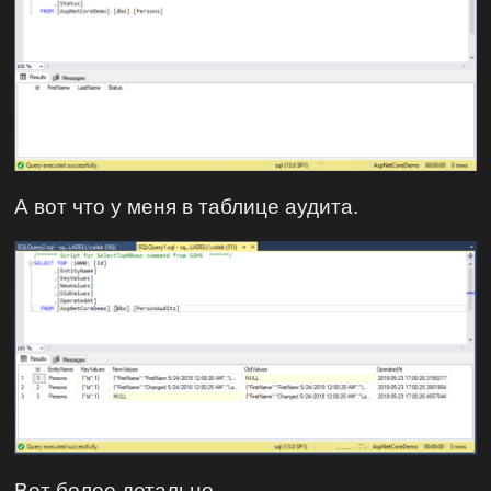
А вот что у меня в таблице аудита.
Вот более детально