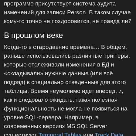
программе присутствует система аудита
изменений для записи Person. В таком случае
кому-то точно не поздоровится, не правда ли?
В прошлом веке
Когда-то в стародавние времена… В общем,
раньше использовались различные триггеры,
которые отслеживали изменения в БД и
«складывали» нужные данные (или всё
подряд) в специально отведенные для этого
таблицы. Время неумолимо идет вперед, и,
как и следовало ожидать, такая полезная
функциональность не могла не появиться на
уровне SQL-сервера. Например, в
современных версиях MS SQL Server
существуют
Temporal Tables
или
Track Data