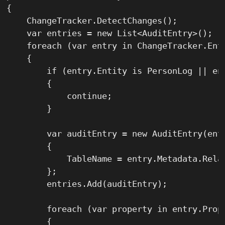
{

    ChangeTracker.DetectChanges();

    var entries = new List<AuditEntry>();

    foreach (var entry in ChangeTracker.Entr
    {

        if (entry.Entity is PersonLog || en
        {

            continue;

        }

        var auditEntry = new AuditEntry(entr
        {

            TableName = entry.Metadata.Relat
        };

        entries.Add(auditEntry);

        foreach (var property in entry.Prope
        {
