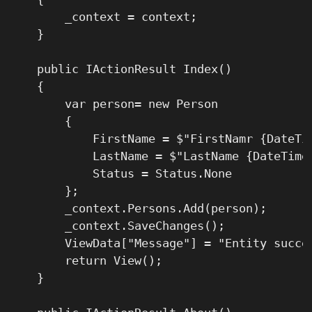
        _context = context;

    }

    public IActionResult Index()

    {

        var person= new Person

        {

            FirstName = $"FirstNamr {DateTim
            LastName = $"LastName {DateTime.
            Status = Status.None

        };

        _context.Persons.Add(person);

        _context.SaveChanges();

        ViewData["Message"] = "Entity succes
        return View();

    }
