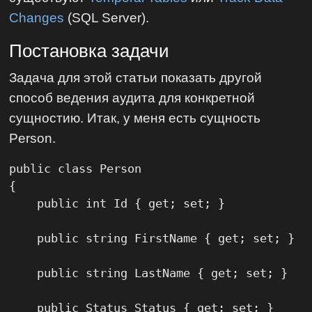
Changes
(SQL Server).
Постановка задачи
Задача для этой статьи показать другой
способ ведения аудита для конкретной
сущностию. Итак, у меня есть сущность
Person.
public class Person

{

    public int Id { get; set; }

    public string FirstName { get; set; }

    public string LastName { get; set; }

    public Status Status { get; set; }
