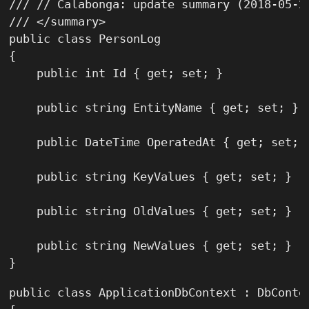
/// // Calabonga: update summary (2018-05-23
/// </summary>

public class PersonLog

{

    public int Id { get; set; }

    public string EntityName { get; set; }

    public DateTime OperatedAt { get; set; }
    public string KeyValues { get; set; }

    public string OldValues { get; set; }

    public string NewValues { get; set; }

}
public class ApplicationDbContext : DbContex