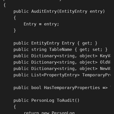
{

    public AuditEntry(EntityEntry entry)

    {

        Entry = entry;

    }

    public EntityEntry Entry { get; }

    public string TableName { get; set; }

    public Dictionary<string, object> KeyVa
    public Dictionary<string, object> OldVa
    public Dictionary<string, object> NewVa
    public List<PropertyEntry> TemporaryPro
    public bool HasTemporaryProperties => Te
    public PersonLog ToAudit()

    {

        return new PersonLog
