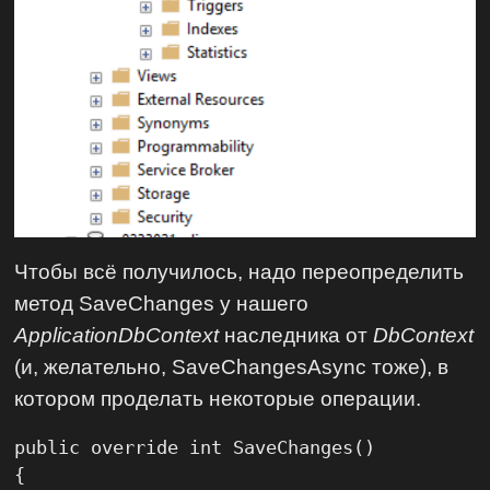
Чтобы всё получилось, надо переопределить
метод SaveChanges у нашего
ApplicationDbContext
наследника от
DbContext
(и, желательно, SaveChangesAsync тоже), в
котором проделать некоторые операции.
public override int SaveChanges()

{
