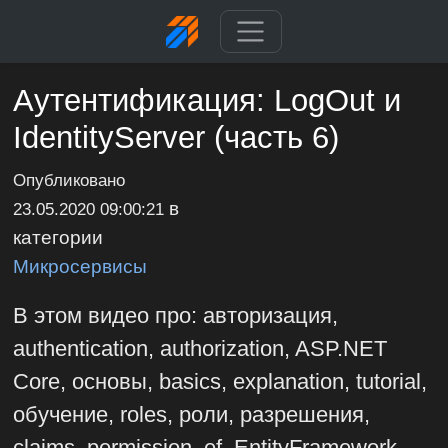
Аутентификация: LogOut и
IdentityServer (часть 6)
Опубликовано
в
23.05.2020 09:00:21
категории
Микросервисы
В этом видео про: авторизация,
authentication, authorization, ASP.NET
Core, основы, basics, explanation, tutorial,
обучение, roles, роли, разрешения,
claims, permission, ef, EntityFramework,