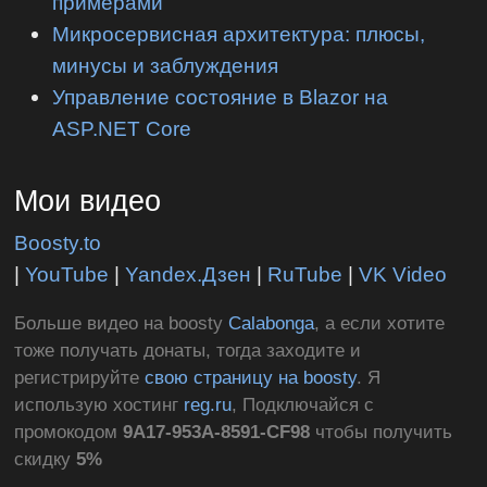
примерами
Микросервисная архитектура: плюсы,
минусы и заблуждения
Управление состояние в Blazor на
ASP.NET Core
Мои видео
Boosty.to
|
YouTube
|
Yandex.Дзен
|
RuTube
|
VK Video
Больше видео на boosty
Calabonga
, а если хотите
тоже получать донаты, тогда заходите и
регистрируйте
свою страницу на boosty
. Я
использую хостинг
reg.ru
, Подключайся с
промокодом
9A17-953A-8591-CF98
чтобы получить
скидку
5%