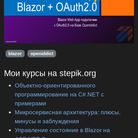
blazor
openiddict
Мои курсы на stepik.org
Объектно-ориентированного
программирование на C#.NET с
примерами
Микросервисная архитектура: плюсы,
минусы и заблуждения
Управление состояние в Blazor на