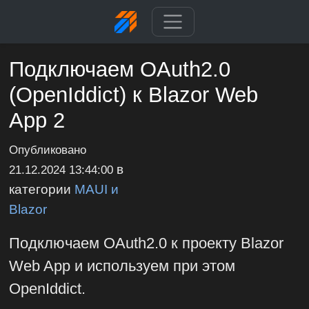
Подключаем OAuth2.0
(OpenIddict) к Blazor Web
App 2
Опубликовано
в
21.12.2024 13:44:00
категории
MAUI и
Blazor
Подключаем OAuth2.0 к проекту Blazor
Web App и используем при этом
OpenIddict.