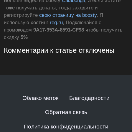
Больше видео на boosty
Calabonga
, а если хотите
тоже получать донаты, тогда заходите и
регистрируйте
свою страницу на boosty
. Я
использую хостинг
reg.ru
, Подключайся с
промокодом
9A17-953A-8591-CF98
чтобы получить
скидку
5%
Комментарии к статье отключены
Облако меток
Благодарности
Обратная связь
Политика конфиденциальности