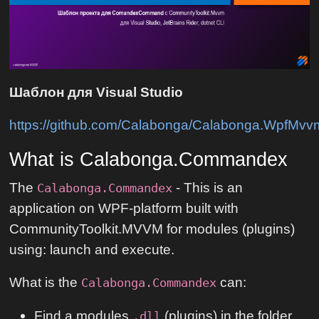
Шаблон для Visual Studio
https://github.com/Calabonga/Calabonga.WpfMvv
What is Calabonga.Commandex
The
- This is an
Calabonga.Commandex
application on WPF-platform built with
CommunityToolkit.MVVM for modules (plugins)
using: launch and execute.
What is the
can:
Calabonga.Commandex
Find a modules
(plugins) in the folder
.dll