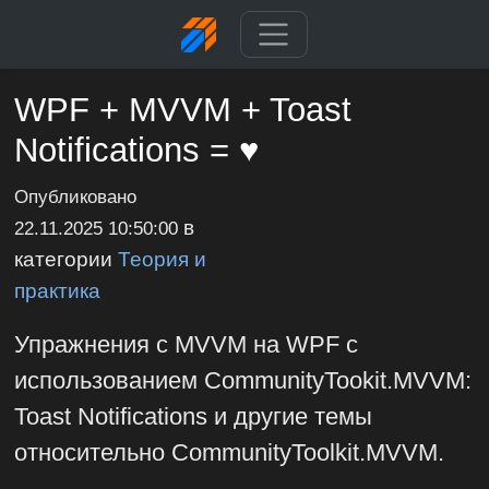
WPF + MVVM + Toast
Notifications = ♥
Опубликовано
в
22.11.2025 10:50:00
категории
Теория и
практика
Упражнения с MVVM на WPF с
использованием CommunityTookit.MVVM:
Toast Notifications и другие темы
относительно CommunityToolkit.MVVM.