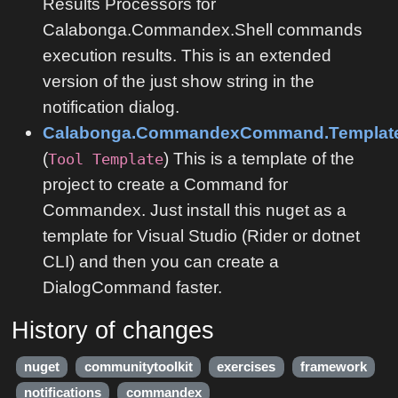
Results Processors for
Calabonga.Commandex.Shell commands
execution results. This is an extended
version of the just show string in the
notification dialog.
Calabonga.CommandexCommand.Templat
(
) This is a template of the
Tool Template
project to create a Command for
Commandex. Just install this nuget as a
template for Visual Studio (Rider or dotnet
CLI) and then you can create a
DialogCommand faster.
History of changes
nuget
communitytoolkit
exercises
framework
notifications
commandex