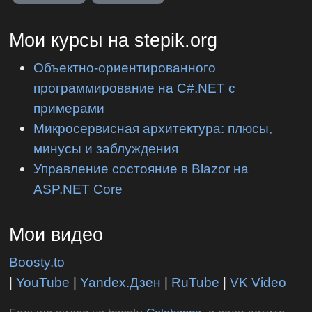
Мои курсы на stepik.org
Объектно-ориентированного
программирование на C#.NET с
примерами
Микросервисная архитектура: плюсы,
минусы и заблуждения
Управление состояние в Blazor на
ASP.NET Core
Мои видео
Boosty.to
|
YouTube
|
Yandex.Дзен
|
RuTube
|
VK Video