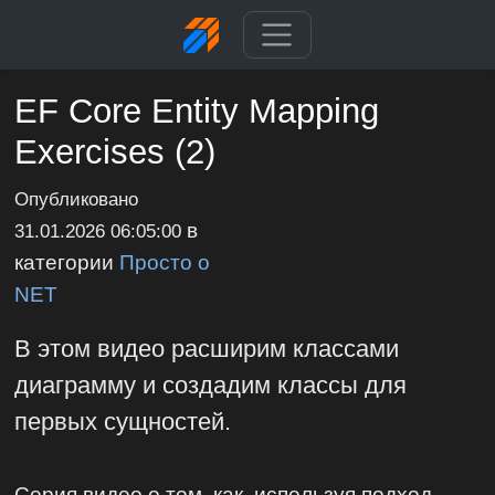
EF Core Entity Mapping
Exercises (2)
Опубликовано
в
31.01.2026 06:05:00
категории
Просто о
NET
В этом видео расширим классами
диаграмму и создадим классы для
первых сущностей.
Серия видео о том, как, используя подход