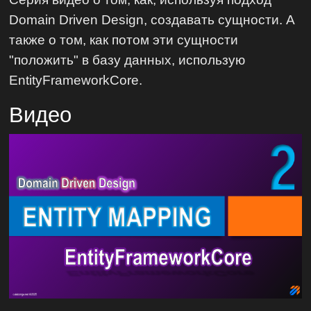
Domain Driven Design, создавать сущности. А
также о том, как потом эти сущности
"положить" в базу данных, использую
EntityFrameworkCore.
Видео