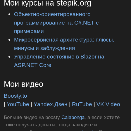
Мои курсы на stepik.org
Объектно-ориентированного
программирование на C#.NET с
примерами
Микросервисная архитектура: плюсы,
минусы и заблуждения
Управление состояние в Blazor на
ASP.NET Core
Мои видео
Boosty.to
|
YouTube
|
Yandex.Дзен
|
RuTube
|
VK Video
Больше видео на boosty
Calabonga
, а если хотите
тоже получать донаты, тогда заходите и