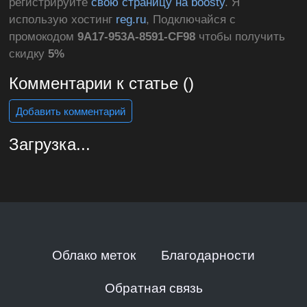
регистрируйте
свою страницу на boosty
. Я
использую хостинг
reg.ru
, Подключайся с
промокодом
9A17-953A-8591-CF98
чтобы получить
скидку
5%
Комментарии к статье ()
Добавить комментарий
Загрузка...
Облако меток
Благодарности
Обратная связь