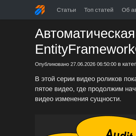
Статьи
Топ статей
Об а
Автоматическая
EntityFramework
в кате
Опубликовано
27.06.2026 06:50:00
В этой серии видео роликов по
пятое видео, где продолжим на
видео изменения сущности.