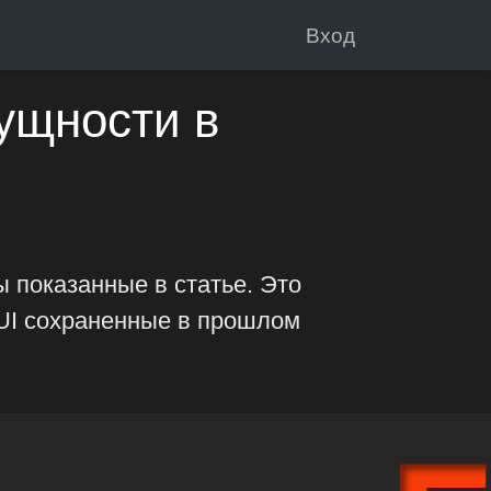
Вход
ущности в
 показанные в статье. Это
 UI сохраненные в прошлом