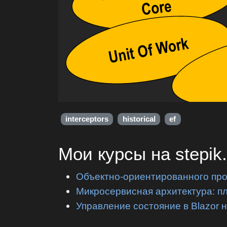
interceptors
historical
ef
Мои курсы на stepik
Объектно-ориентированного пр
Микросервисная архитектура: п
Управление состояние в Blazor 