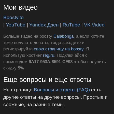
Мои видео
Boosty.to
|
YouTube
|
Yandex.Дзен
|
RuTube
|
VK Video
Больше видео на boosty
Calabonga
, а если хотите
тоже получать донаты, тогда заходите и
регистрируйте
свою страницу на boosty
. Я
использую хостинг
reg.ru
, Подключайся с
промокодом
9A17-953A-8591-CF98
чтобы получить
скидку
5%
Еще вопросы и еще ответы
На странице
Вопросы и ответы (FAQ)
есть
другие ответы на другие вопросы. Простые и
сложные, на разные темы.