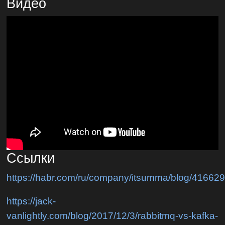
Видео
Ссылки
https://habr.com/ru/company/itsumma/blog/416629
https://jack-
vanlightly.com/blog/2017/12/3/rabbitmq-vs-kafka-