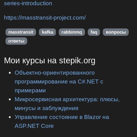
series-introduction
https://masstransit-project.com/
masstransit
kafka
rabbinmq
faq
вопросы
ответы
Мои курсы на stepik.org
Объектно-ориентированного
программирование на C#.NET с
примерами
Микросервисная архитектура: плюсы,
минусы и заблуждения
Управление состояние в Blazor на
ASP.NET Core