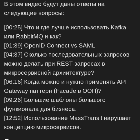
В этом видео будут даны ответы на
следующие вопросы:
[00:25] Что и где лучше использовать Kafka
или RabbitMQ и как?
[01:39] OpenID Connect vs SAML
[04:37] Сколько последовательных запросов
можно делать при REST-запросах в
микросервисной архиитектуре?
[06:16] Когда можно и нужно применять API
Gateway паттерн (Facade в ООП)?
[09:26] Большие шаблоны большого
функионала для бизнеса.
[12:52] Использование MassTransit нарушает
концепцию микросервисов.