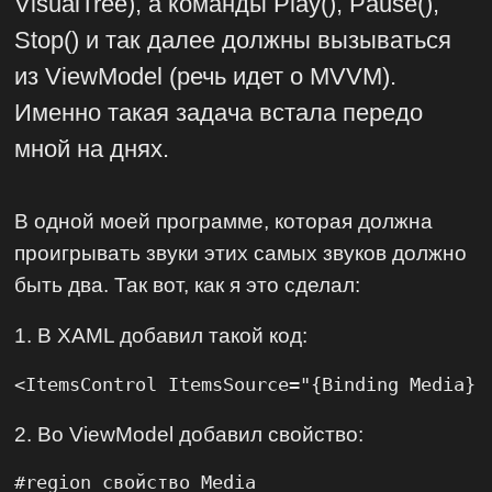
VisualTree), а команды Play(), Pause(),
Stop() и так далее должны вызываться
из ViewModel (речь идет о MVVM).
Именно такая задача встала передо
мной на днях.
В одной моей программе, которая должна
проигрывать звуки этих самых звуков должно
быть два. Так вот, как я это сделал:
1. В XAML добавил такой код:
<ItemsControl ItemsSource="{Binding Media}"
2. Во ViewModel добавил свойство:
#region свойство Media
