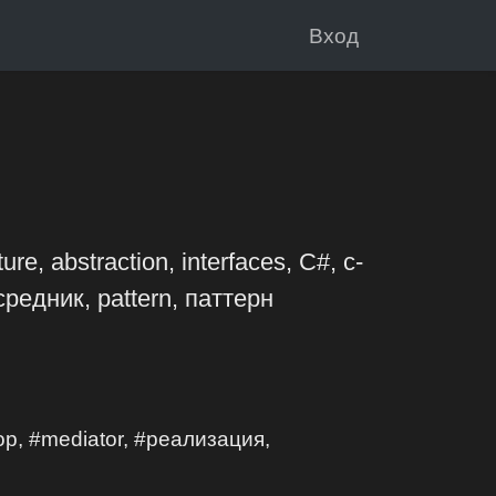
Вход
, abstraction, interfaces, C#, c-
редник, pattern, паттерн
р, #mediator, #реализация,