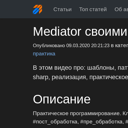
Статьи
Топ статей
Об а
Mediator своими
в кате
Опубликовано
09.03.2020 20:21:23
практика
В этом видео про: шаблоны, паттер
sharp, реализация, практическое
Описание
Практическое программирование. Клю
#пост_обработка, #пре_обработка, 