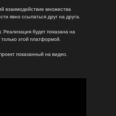
щий взаимодействие множества
ти явно ссылаться друг на друга.
). Реализация будет показана на
 только этой платформой.
проект показанный на видео.