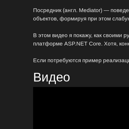
Посредник (англ. Mediator) — пове
объектов, формируя при этом слабую
В этом видео я покажу, как своими р
платформе ASP.NET Core. Хотя, кон
Если потребуются пример реализаци
Видео