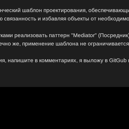
денческий шаблон проектирования, обеспечиваю
 связанность и избавляя объекты от необходимос
уками реализовать паттерн "Mediator" (Посредник
ечно же, применение шаблона не ограничивается
я, напишите в комментариях, я выложу в GitGub 