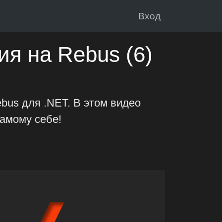
Вход
я на Rebus (6)
bus для .NET. В этом видео
самому себе!