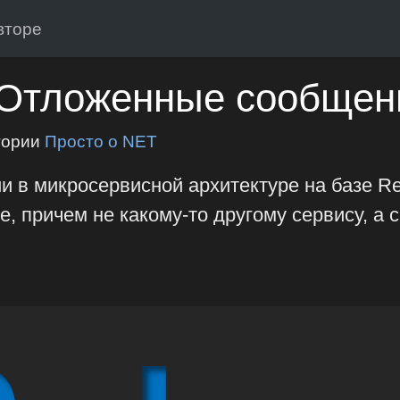
вторе
Отложенные сообщени
гории
Просто о NET
 в микросервисной архитектуре на базе Re
 причем не какому-то другому сервису, а 