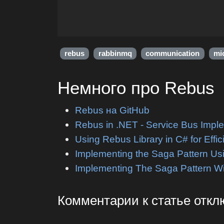
rebus
rabbinmq
communication
mi
Немного про Rebus
Rebus на GitHub
Rebus in .NET - Service Bus Impl
Using Rebus Library in C# for Effi
Implementing the Saga Pattern U
Implementing The Saga Pattern 
Комментарии к статье отк