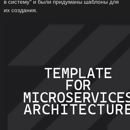
в систему" и были придуманы шаблоны для
их создания.