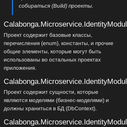
собираться (Build) проекты.
Calabonga.Microservice.IdentityModu
Проект содержит базовые классы,
перечисления (enum), константы, и прочие
общие элементы, которые могут быть
использованы во остальных проектах
приложения.
Calabonga.Microservice.IdentityModul
Проект содержит сущности, которые
являются моделями (бизнес-моделями) и
должны храниться в БД (DbContext).
Calabonga.Microservice.IdentityModu