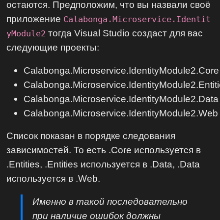
остаются. Предположим, что вы назвали своё
приложение
Calabonga.Microservice.Identit
тогда Visual Studio создаст для вас
yModule2
следующие проекты:
Calabonga.Microservice.IdentityModule2.Core
Calabonga.Microservice.IdentityModule2.Entit
Calabonga.Microservice.IdentityModule2.Data
Calabonga.Microservice.IdentityModule2.Web
Список показан в порядке следования
зависимостей. То есть .Core используется в
.Entities, .Entities используется в .Data, .Data
используется в .Web.
Именно в такой последовательно
при наличие ошибок должны