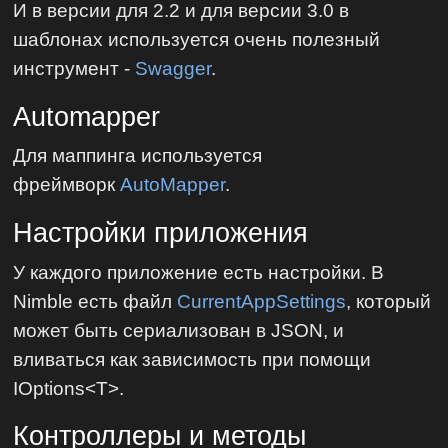
И в версии для 2.2 и для версии 3.0 в
шаблонах используется очень полезный
инструмент -
Swagger
.
Automapper
Для маппинга используется
фреймворк
AutoMapper
.
Настройки приложения
У каждого приложение есть настройки. В
Nimble есть файл
CurrentAppSettings
, который
может быть сериализован в JSON, и
вливаться как зависимость при помощи
IOptions<T>.
Контроллеры и методы