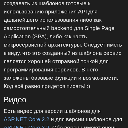
создавать из шаблонов готовые к
использованию приложения API для
дальнейшего использования либо как
самостоятельный backend для Single Page
Application (SPA), либо как часть
микросервисной архитектуры. Следует иметь
в виду, что это созданный из шаблона сервис
является хорошей отправной точкой для
программирования сервисов. В него
заложены базовые функции и возможности.
Код всё равно придется писать! :)
Видео
Есть видео для версии шаблонов для
ASP.NET Core 2.2
и для версии шаблонов для
ASP.NET Core 3.2
. Обе версии имеют очень