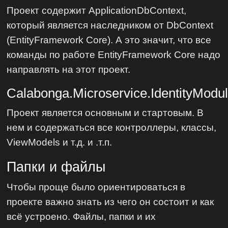
Проект содержит ApplicationDbContext,
который является наследником от DbContext
(EntityFramework Core). А это значит, что все
команды по работе EntityFramework Core надо
направлять на этот проект.
Calabonga.Microservice.IdentityMod
Проект является основным и стартовым. В
нем и содержаться все контроллеры, классы,
ViewModels и т.д. и .т.п.
Папки и файлы
Чтобы проще было ориентироваться в
проекте важно знать из чего он состоит и как
всё устроено. Файлы, папки и их