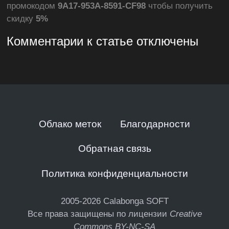
промокодом
9A17-953A-8591-CF98
чтобы получить
скидку
5%
Комментарии к статье отключены
Облако меток
Благодарности
Обратная связь
Политика конфиденциальности
2005-2026
Calabonga SOFT
Все права защищены по лицензии
Creative
Commons BY-NC-SA