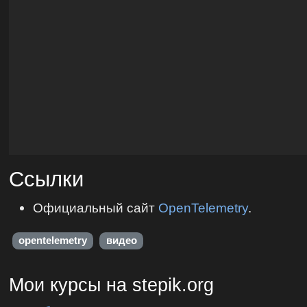
Ссылки
Официальный сайт
OpenTelemetry
.
opentelemetry
видео
Мои курсы на stepik.org