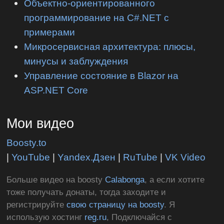
Объектно-ориентированного
программирование на C#.NET с
примерами
Микросервисная архитектура: плюсы,
минусы и заблуждения
Управление состояние в Blazor на
ASP.NET Core
Мои видео
Boosty.to
|
YouTube
|
Yandex.Дзен
|
RuTube
|
VK Video
Больше видео на boosty
Calabonga
, а если хотите
тоже получать донаты, тогда заходите и
регистрируйте
свою страницу на boosty
. Я
использую хостинг
reg.ru
, Подключайся с