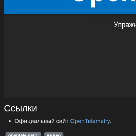
Ссылки
Официальный сайт
OpenTelemetry
.
opentelemetry
видео