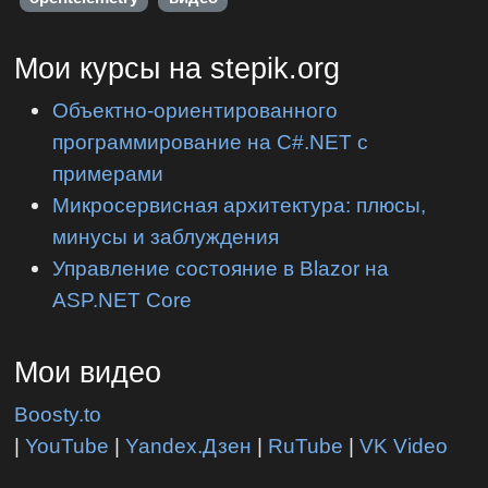
Мои курсы на stepik.org
Объектно-ориентированного
программирование на C#.NET с
примерами
Микросервисная архитектура: плюсы,
минусы и заблуждения
Управление состояние в Blazor на
ASP.NET Core
Мои видео
Boosty.to
|
YouTube
|
Yandex.Дзен
|
RuTube
|
VK Video