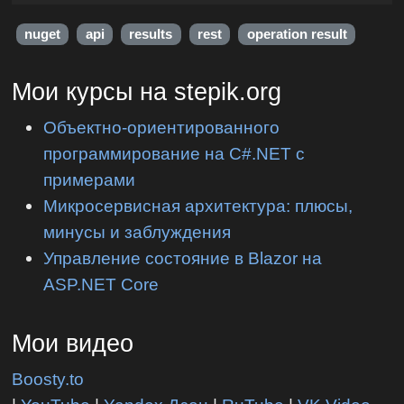
nuget
api
results
rest
operation result
Мои курсы на stepik.org
Объектно-ориентированного
программирование на C#.NET с
примерами
Микросервисная архитектура: плюсы,
минусы и заблуждения
Управление состояние в Blazor на
ASP.NET Core
Мои видео
Boosty.to