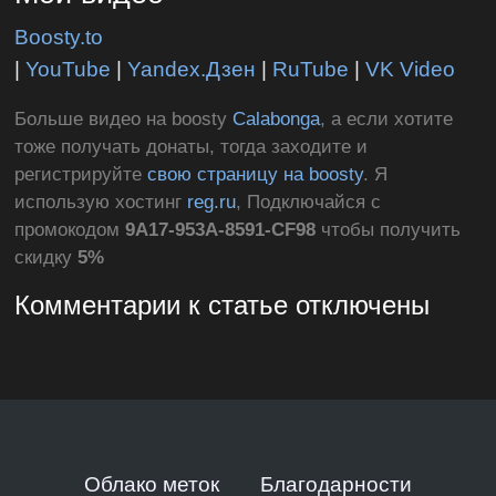
Boosty.to
|
YouTube
|
Yandex.Дзен
|
RuTube
|
VK Video
Больше видео на boosty
Calabonga
, а если хотите
тоже получать донаты, тогда заходите и
регистрируйте
свою страницу на boosty
. Я
использую хостинг
reg.ru
, Подключайся с
промокодом
9A17-953A-8591-CF98
чтобы получить
скидку
5%
Комментарии к статье отключены
Облако меток
Благодарности