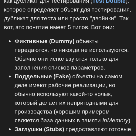
как дубликат для тестирования (
Test Double
),
которое определяет объект для тестирования,
дубликат для теста или просто "двойнки". Так
вот, это понятие имеет 5 типов. Вот они:
Фиктивные (
Dummy
)
объекты
передаются, но никогда не используются.
Обычно они используются только для
заполнения списков параметров.
Поддельные (Fake)
объекты на самом
деле имеют рабочие реализации, но
обычно используют какой-то ярлык,
который делает их непригодными для
производства (хорошим примером
является база данных в памяти
InMemory
).
Заглушки (Stubs)
предоставляют готовые