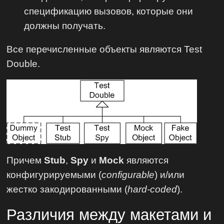
спецификацию вызовов, которые они
должны получать.
Все перечисленные объекты являются Test
Double.
Причем
Stub
,
Spy
и
Mock
являются
конфигурируемыми (
configurable
) и/или
жестко закодированными (
hard-coded
).
Различия между макетами и