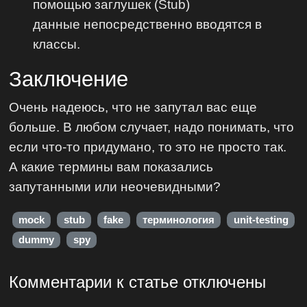
помощью заглушек (Stub)
данные непосредственно вводятся в
классы.
Заключение
Очень надеюсь, что не запутал вас еще
больше. В любом случает, надо понимать, что
если что-то придумано, то это не просто так.
А какие термины вам показались
запутанными или неочевидными?
mock
stub
fake
терминология
unit-testing
dummy
spy
Комментарии к статье отключены