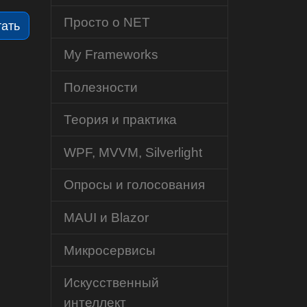
Просто о NET
тать
My Frameworks
Полезности
Теория и практика
WPF, MVVM, Silverlight
Опросы и голосования
MAUI и Blazor
Микросервисы
Искусственный
интеллект