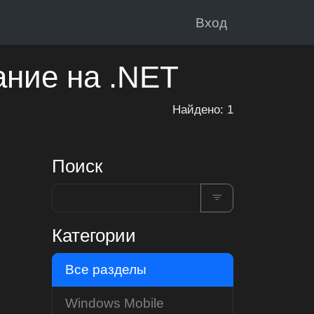
Вход
ание на .NET
Найдено: 1
Поиск
Категории
Все разделы
Windows Mobile