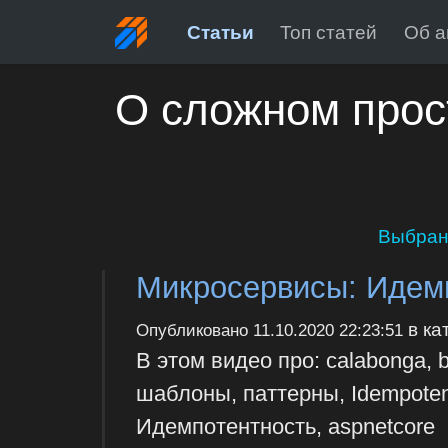
Статьи
Топ статей
Об а
О сложном прос
Выбран
Микросервисы: Идем
в ка
Опубликовано
11.10.2020 22:23:51
В этом видео про: calabonga, 
шаблоны, паттерны, Idempoten
Идемпотентность, aspnetcore