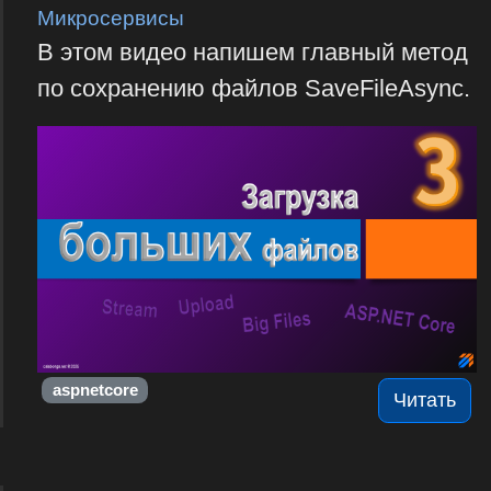
Микросервисы
В этом видео напишем главный метод
по сохранению файлов SaveFileAsync.
aspnetcore
Читать