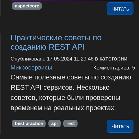
aspnetcore
Читать
Практические советы по
созданию REST API
в категории
Опубликовано
17.05.2024 11:29:46
Микросервисы
Комментариев: 5
Самые полезные советы по созданию
REST API сервисов. Несколько
советов, которые были проверены
временем на реальных проектах.
best practice
api
rest
Читать