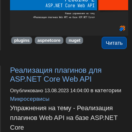
plugins
aspnetcore
nuget
Читать
Реализация плагинов для
ASP.NET Core Web API
в категории
Опубликовано
13.08.2023 14:04:00
Микросервисы
Упражнения на тему - Реализация
плагинов Web API на базе ASP.NET
Core