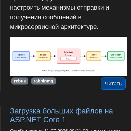
настроить механизмы отправки и
получения сообщений в
микросервисной архитектуре.
rebus
rabbinmq
Читать
Загрузка больших файлов на
ASP.NET Core 1
в категории