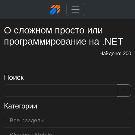
О сложном просто или
программирование на .NET
Найдено: 200
Поиск
Категории
Все разделы
Windows Mobile