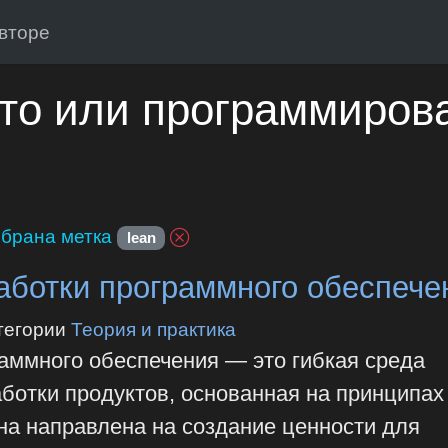
вторе
то или программиров
брана метка
lean
ботки программного обеспече
тегории
Теория и практика
аммного обеспечения — это гибкая среда
ботки продуктов, основанная на принципах
на направлена на создание ценности для