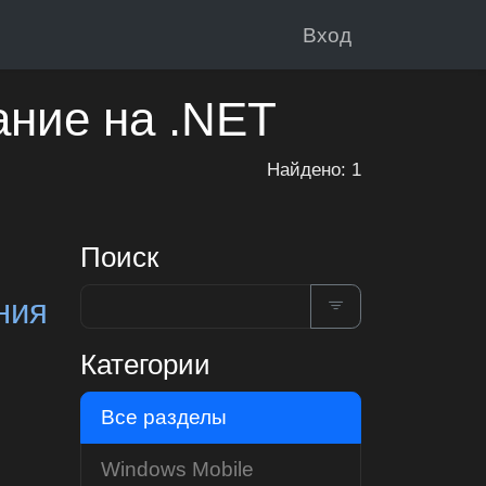
Вход
ание на .NET
Найдено: 1
Поиск
ния
Категории
Все разделы
Windows Mobile