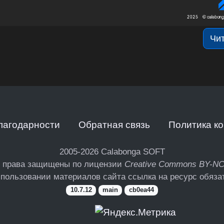
Чи
лагодарности
Обратная связь
Политика к
2005-2026
Calabonga SOFT
 права защищены по лицензии
Creative Commons BY-N
пользовании материалов сайта ссылка на ресурс обяза
10.7.12
main
cb0ea44