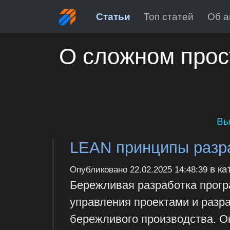
Статьи
Топ статей
Об а
О сложном прос
Вы
LEAN принципы разра
в ка
Опубликовано
22.02.2025 14:48:39
Бережливая разработка прогр
управления проектами и разра
бережливого производства. О