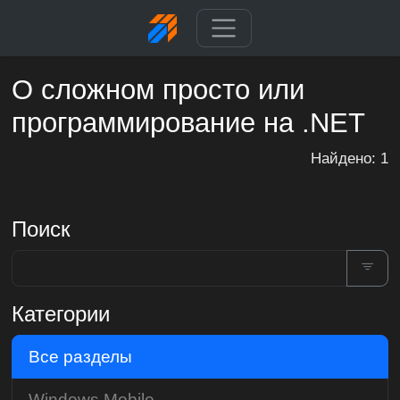
О сложном просто или
программирование на .NET
Найдено: 1
Поиск
Категории
Все разделы
Windows Mobile