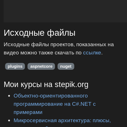
Исходные файлы
Исходные файлы проектов, показанных на
видео можно также скачать по
ссылке
.
plugins
aspnetcore
nuget
Мои курсы на stepik.org
Объектно-ориентированного
программирование на C#.NET с
примерами
Микросервисная архитектура: плюсы,