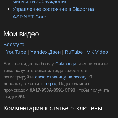
минусы и заблуждения
Управление состояние в Blazor на
ASP.NET Core
Мои видео
Boosty.to
|
YouTube
|
Yandex.Дзен
|
RuTube
|
VK Video
Больше видео на boosty
Calabonga
, а если хотите
тоже получать донаты, тогда заходите и
регистрируйте
свою страницу на boosty
. Я
использую хостинг
reg.ru
, Подключайся с
промокодом
9A17-953A-8591-CF98
чтобы получить
скидку
5%
Комментарии к статье отключены