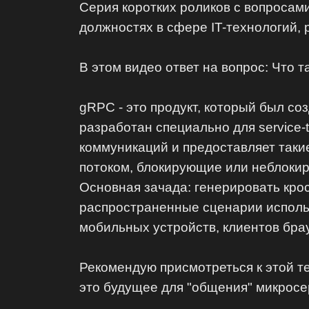
Серия коротких роликов с вопросами
должностях в сфере IT-технологий, 
В этом видео ответ на вопрос: Что 
gRPC - это продукт, который был со
разработан специально для service
коммуникаций и предоставляет таки
потоком, блокирующие или неблокиру
Основная зачада: генерировать кро
распространенные сценарии использ
мобильных устройств, клиентов бра
Рекомендую присмотреться к этой те
это будущее для "общения" микросер