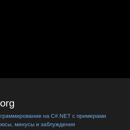
.org
ограммирование на C#.NET с примерами
люсы, минусы и заблуждения