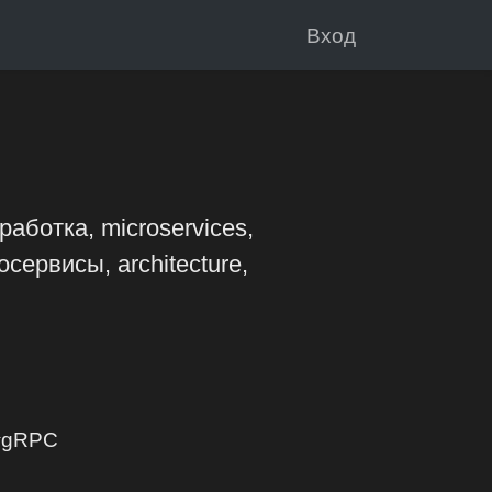
Вход
аботка, microservices,
осервисы, architecture,
 #gRPC