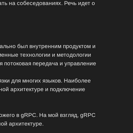
ть на собеседованиях. Речь идет о
.
ачально был внутренним продуктом и
еменные технологии и методологии
я потоковая передача и управление
зки для многих языков. Наиболее
ной архитектуре и подключение
хожего в gRPC. На мой взгляд, gRPC
ной архитектуре.