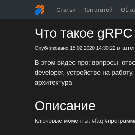
Статьи
Топ статей
Об а
Что такое gRPC
в кате
Опубликовано
15.02.2020 14:30:22
В этом видео про: вопросы, отв
developer, устройство на работу, 
архитектура
Описание
Ключевые моменты: #faq #программ