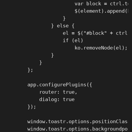
                        var block = ctrl.tem
                        $(element).append(bl
                    }

                } else {

                    el = $("#block" + ctrl.u
                    if (el)

                        ko.removeNode(el);

                }

            }

        };

        app.configurePlugins({

            router: true,

            dialog: true

        });

        window.toastr.options.positionClass 
        window.toastr.options.backgroundposi