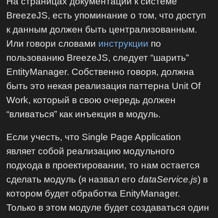
На страницах документации к системе
BreezeJS, есть упоминание о том, что доступ
к данным должен быть централизованным.
Или говори словами
инструкции
по
пользованию BreezeJS, следует “шарить”
EntityManager. Собственно говоря, должна
быть это некая реализация паттерна Unit Of
Work, который в свою очередь должен
“вливаться” как инъекция в модуль.
Если учесть, что Single Page Application
являет собой реализацию модульного
подхода в проектировании, то нам остается
сделать модуль (я назвал его
dataService.js
) в
котором будет обработка EnityManager.
Только в этом модуле будет создаваться один