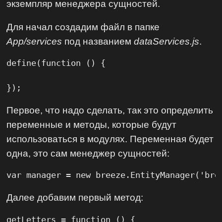
экземпляр менеджера сущностей.
Для начал создадим файл в папке
App/services
под названием
dataServices.js
.
define(function () {

});
Первое, что надо сделать, так это определить
переменные и методы, которые будут
использоваться в модулях. Переменная будет
одна, это сам менеджер сущностей:
var manager = new breeze.EntityManager('bre
Далее добавим первый метод:
getLetters = function () {
