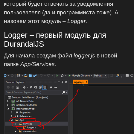
который будет отвечать за уведомления
пользователя (да и программиста тоже). А
назовем этот модуль –
Logger
.
Logger – первый модуль для
DurandalJS
Для начала создам файл
logger.js
в новой
папке
App/Services
.