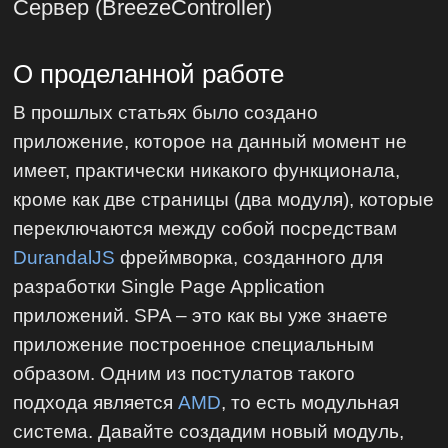
Сервер (BreezeController)
О проделанной работе
В прошлых статьях было создано
приложение, которое на данный момент не
имеет, практически никакого функционала,
кроме как две страницы (два модуля), которые
переключаются между собой посредствам
DurandalJS
фреймворка, созданного для
разработки Single Page Application
приложений. SPA – это как вы уже знаете
приложение построенное специальным
образом. Одним из постулатов такого
подхода является
AMD
, то есть модульная
система. Давайте создадим новый модуль,