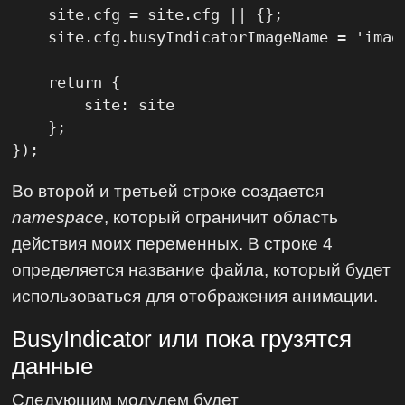
    site.cfg = site.cfg || {};

    site.cfg.busyIndicatorImageName = 'image
    return {

        site: site

    };

});
Во второй и третьей строке создается
namespace
, который ограничит область
действия моих переменных. В строке 4
определяется название файла, который будет
использоваться для отображения анимации.
BusyIndicator или пока грузятся
данные
Следующим модулем будет