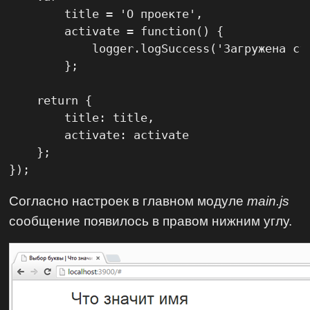
        title = 'О проекте',

        activate = function() {

            logger.logSuccess('Загружена стр
        };

    return {

        title: title,

        activate: activate

    };

});
Согласно настроек в главном модуле
main.js
сообщение появилось в правом нижним углу.