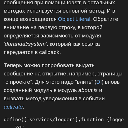
сообщения при помощи toastr, в остальных
методах используется основной метод. И в
конце возвращается
Object Literal
. Обратите
внимание на первую строку, в которой
определяется зависимость от модуля
‘durandal/system’
, который как ссылка
передается в callback.
Теперь можно попробовать выдать
сообщение на открытие, например, страницы
“о проекте”. Для этого надо “влить” (
DI
) вновь
созданный модуль в модуль
about.js
и
вызвать метод уведомления в событии
activate
:
define(['services/logger'],function (logger)
    var
