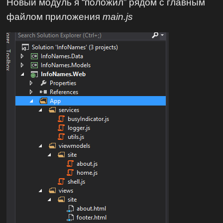
Новый модуль я “положил” рядом с главным
файлом приложения
main.js