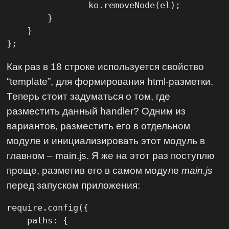
                ko.removeNode(el);

        }

    }

};
Как раз в 18 строке используется свойство
“template”, для формирования html-разметки.
Теперь стоит задуматься о том, где
разместить данный handler? Одним из
вариантов, разместить его в отдельном
модуле и инициализировать этот модуль в
главном – main.js. Я же на этот раз поступлю
проще, разметив его в самом модуле
main.js
перед запуском приложения:
require.config({

    paths: {
