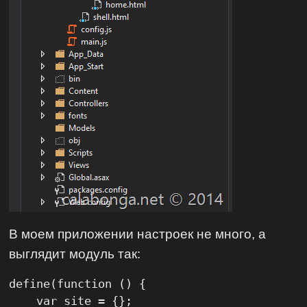
В моем приложении настроек не много, а
выглядит модуль так:
define(function () {

    var site = {};
