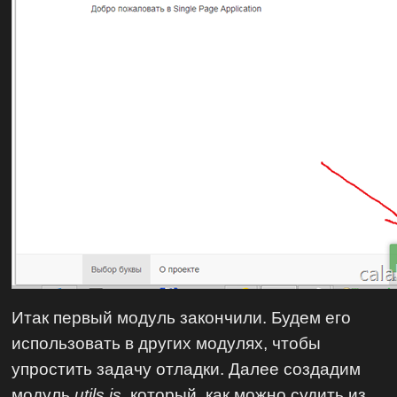
Итак первый модуль закончили. Будем его
использовать в других модулях, чтобы
упростить задачу отладки. Далее создадим
модуль
utils.js
, который, как можно судить из