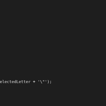
electedLetter + '\"');
