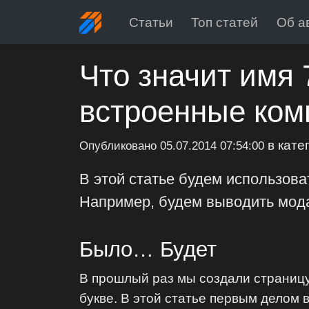
Статьи
Топ статей
Об а
Что значит имя 
встроенные ко
в кате
Опубликовано
05.07.2014 07:54:00
В этой статье будем использова
Например, будем выводить мода
Было… Будет
В прошлый раз мы создали страниц
букве. В этой статье первым делом