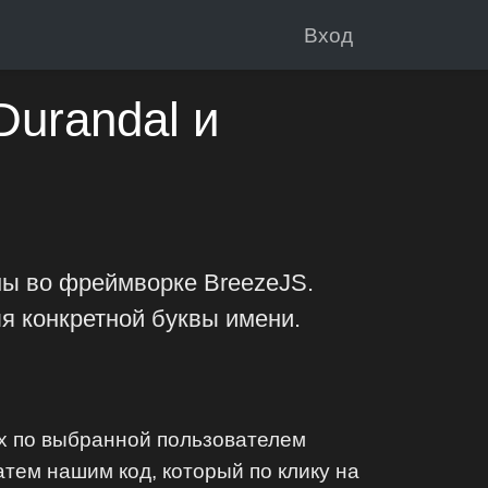
Вход
Durandal и
ены во фреймворке BreezeJS.
я конкретной буквы имени.
ых по выбранной пользователем
тем нашим код, который по клику на