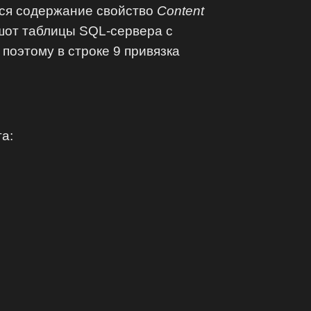
ится содержание свойство
Content
иншот таблицы SQL-сервера с
 поэтому в строке 9 привязка
а: