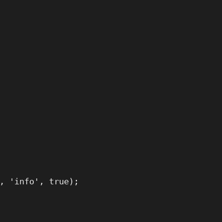
, 'info', true);
