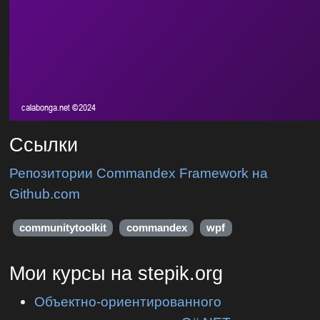
Ссылки
Репозитории Commandex Framework на
Github.com
communitytoolkit
commandex
wpf
Мои курсы на stepik.org
Объектно-ориентированного