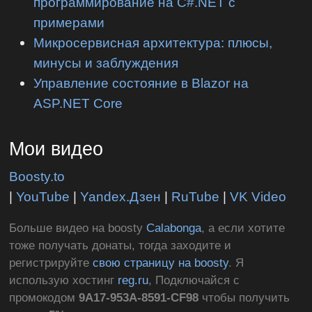
программирование на C#.NET с
примерами
Микросервисная архитектура: плюсы,
минусы и заблуждения
Управление состояние в Blazor на
ASP.NET Core
Мои видео
Boosty.to
|
YouTube
|
Yandex.Дзен
|
RuTube
|
VK Video
Больше видео на boosty
Calabonga
, а если хотите
тоже получать донаты, тогда заходите и
регистрируйте
свою страницу на boosty
. Я
использую хостинг
reg.ru
, Подключайся с
промокодом
9A17-953A-8591-CF98
чтобы получить