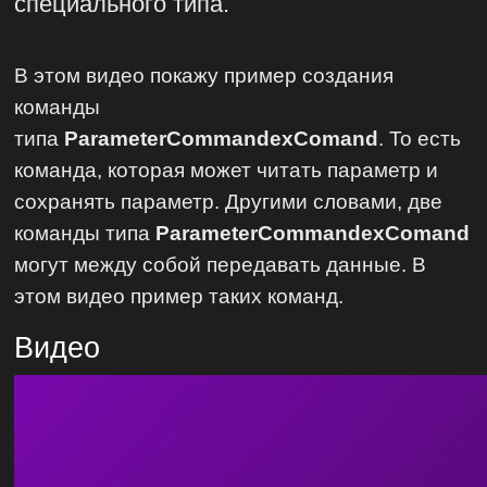
специального типа.
В этом видео покажу пример создания
команды
типа
ParameterCommandexComand
. То есть
команда, которая может читать параметр и
сохранять параметр. Другими словами, две
команды типа
ParameterCommandexComand
могут между собой передавать данные. В
этом видео пример таких команд.
Видео