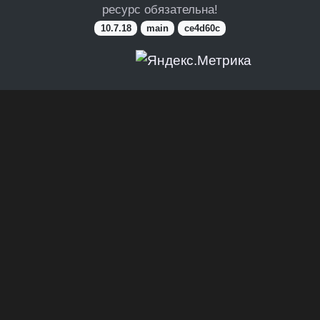
ресурс обязательна!
10.7.18
main
ce4d60c