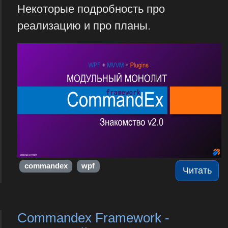
Некоторые подробность про
реализацию и про планы.
commandex
wpf
Читать
Commandex Framework -