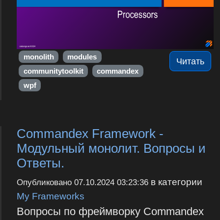
monolith
modules
Читать
communitytoolkit
commandex
wpf
Commandex Framework -
Модульный монолит. Вопросы и
Ответы.
в категории
Опубликовано
07.10.2024 03:23:36
My Frameworks
Вопросы по фреймворку Commandex