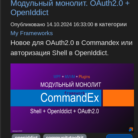
Модульный монолит. OAuth2.0 +
OpenIddict
в категории
Опубликовано
14.10.2024 16:33:00
My Frameworks
Новое для OAuth2.0 в Commandex или
авторизация Shell в OpenIddict.
openiddict
communitytoolkit