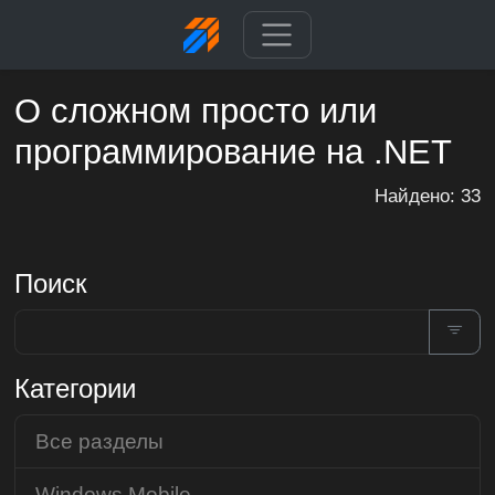
О сложном просто или
программирование на .NET
Найдено: 33
Поиск
Категории
Все разделы
Windows Mobile