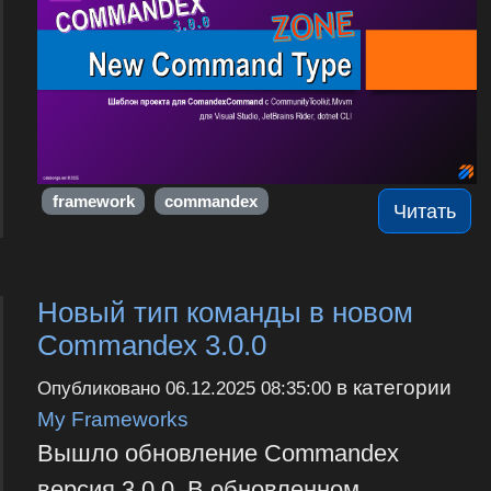
framework
commandex
Читать
Новый тип команды в новом
Commandex 3.0.0
в категории
Опубликовано
06.12.2025 08:35:00
My Frameworks
Вышло обновление Commandex
версия 3.0.0. В обновленном