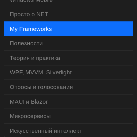
Просто о NET
My Frameworks
Полезности
Теория и практика
WPF, MVVM, Silverlight
Опросы и голосования
MAUI и Blazor
Микросервисы
Искусственный интеллект