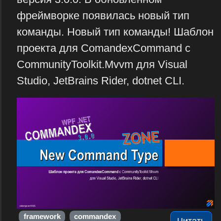
фреймворке появилась новый тип
команды. Новый тип команды! Шаблон
проекта для ComandexCommand с
CommunityToolkit.Mvvm для Visual
Studio, JetBrains Rider, dotnet CLI.
framework
commandex