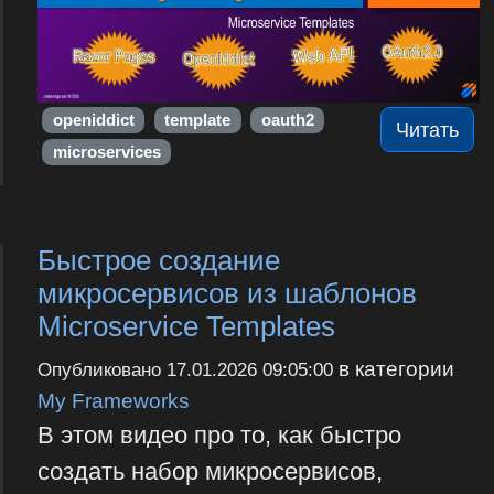
openiddict
template
oauth2
Читать
microservices
Быстрое создание
микросервисов из шаблонов
Microservice Templates
в категории
Опубликовано
17.01.2026 09:05:00
My Frameworks
В этом видео про то, как быстро
создать набор микросервисов,