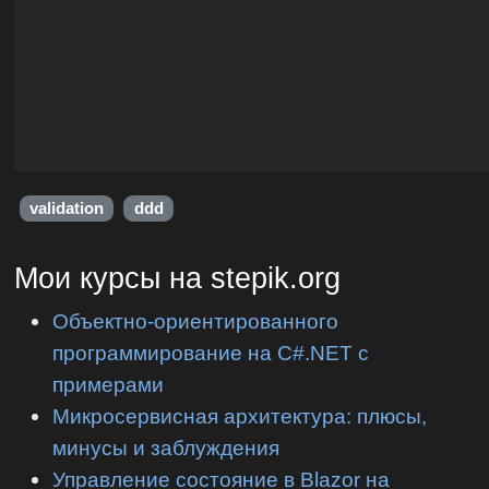
validation
ddd
Мои курсы на stepik.org
Объектно-ориентированного
программирование на C#.NET с
примерами
Микросервисная архитектура: плюсы,
минусы и заблуждения
Управление состояние в Blazor на