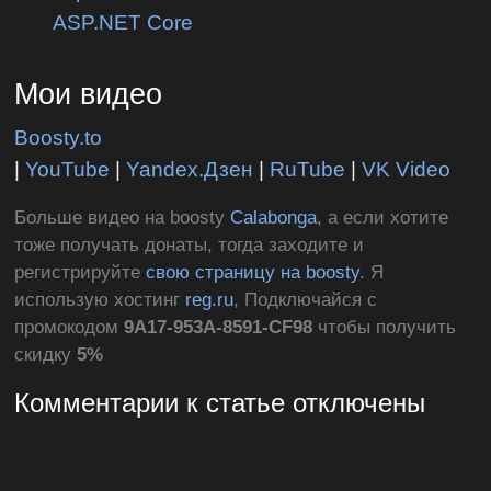
ASP.NET Core
Мои видео
Boosty.to
|
YouTube
|
Yandex.Дзен
|
RuTube
|
VK Video
Больше видео на boosty
Calabonga
, а если хотите
тоже получать донаты, тогда заходите и
регистрируйте
свою страницу на boosty
. Я
использую хостинг
reg.ru
, Подключайся с
промокодом
9A17-953A-8591-CF98
чтобы получить
скидку
5%
Комментарии к статье отключены