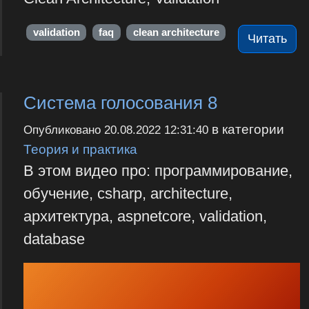
validation
faq
clean architecture
Читать
Система голосования 8
в категории
Опубликовано
20.08.2022 12:31:40
Теория и практика
В этом видео про: программирование,
обучение, csharp, architecture,
архитектура, aspnetcore, validation,
database