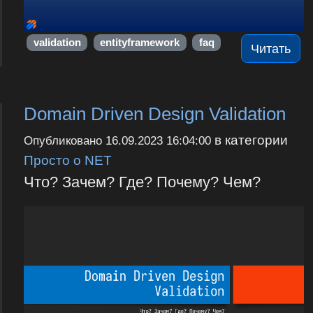
validation
entityframework
faq
Читать
Domain Driven Design Validation
в категории
Опубликовано
16.09.2023 16:04:00
Просто о NET
Что? Зачем? Где? Почему? Чем?