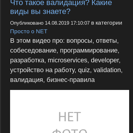
Что такое валидация? Какие
виды вы знаете?
в категории
Опубликовано
14.08.2019 17:10:07
Просто о NET
В этом видео про: вопросы, ответы,
собеседование, программирование,
разработка, microservices, developer,
устройство на работу, quiz, validation,
валидация, бизнес-правила