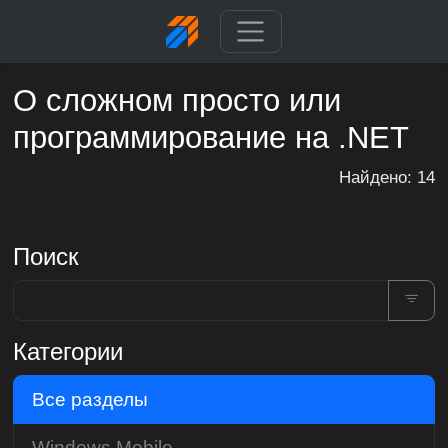
О сложном просто или
программирование на .NET
Найдено: 14
Поиск
Категории
Все разделы
Windows Mobile