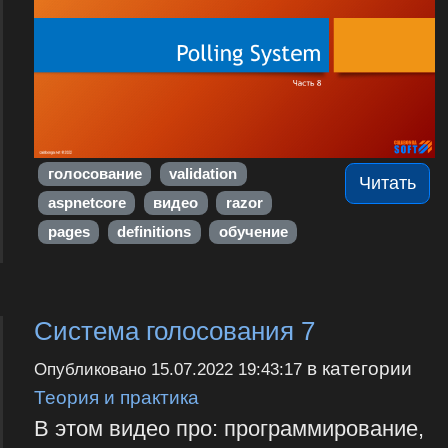
голосование
validation
Читать
aspnetcore
видео
razor
pages
definitions
обучение
Система голосования 7
в категории
Опубликовано
15.07.2022 19:43:17
Теория и практика
В этом видео про: программирование,