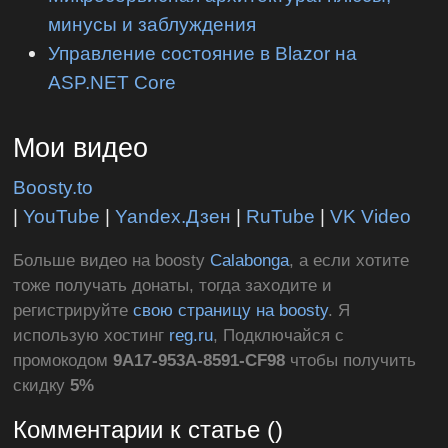
минусы и заблуждения
Управление состояние в Blazor на
ASP.NET Core
Мои видео
Boosty.to
|
YouTube
|
Yandex.Дзен
|
RuTube
|
VK Video
Больше видео на boosty
Calabonga
, а если хотите
тоже получать донаты, тогда заходите и
регистрируйте
свою страницу на boosty
. Я
использую хостинг
reg.ru
, Подключайся с
промокодом
9A17-953A-8591-CF98
чтобы получить
скидку
5%
Комментарии к статье ()