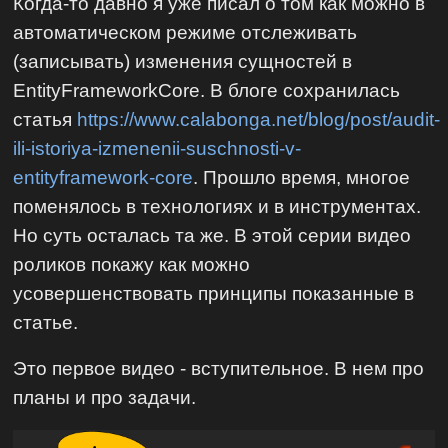
Когда-то давно я уже писал о том как можно в
автоматическом режиме отслеживать
(записывать) изменения сущностей в
EntityFrameworkCore. В блоге сохранилась
статья
https://www.calabonga.net/blog/post/audit-
ili-istoriya-izmenenii-suschnosti-v-
entityframework-core
. Прошло время, многое
поменялось в технологиях и в инструментах.
Но суть осталась та же. В этой серии видео
роликов покажу как можно
усовершенствовать принципы показанные в
статье.
Это первое видео - вступительное. В нем про
планы и про задачи.