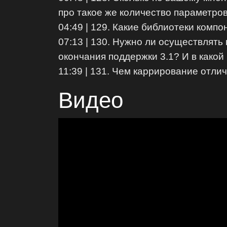
про такое же количество параметров
04:49 | 129. Какие библиотеки комп
07:13 | 130. Нужно ли осуществлять 
окончания поддержки 3.1? И в како
11:39 | 131. Чем каррирование отли
Видео