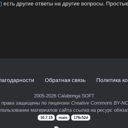
)
есть другие ответы на другие вопросы. Просты
лагодарности
Обратная связь
Политика к
2005-2026
Calabonga SOFT
 права защищены по лицензии
Creative Commons BY-N
пользовании материалов сайта ссылка на ресурс обяза
10.7.19
main
178c52d