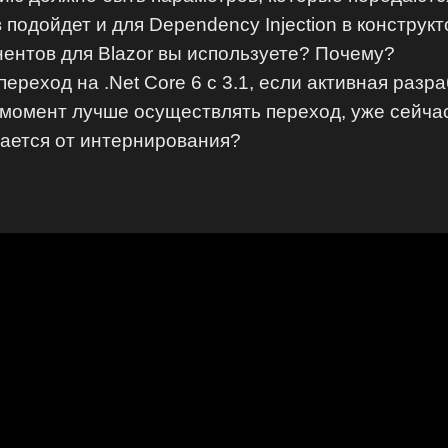
 подойдет и для Dependency Injection в конструк
онентов для Blazor вы используете? Почему?
переход на .Net Core 6 с 3.1, если активная разр
й момент лучше осуществлять переход, уже сейча
чается от интернирования?