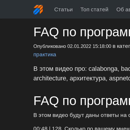
Статьи
Топ статей
Об а
FAQ по програм
в кате
Опубликовано
02.01.2022 15:18:00
практика
В этом видео про: calabonga, ba
architecture, архитектура, aspnetc
FAQ по програм
В этом видео будут даны ответы на
00:48 | 128. Сколько по вашему мн