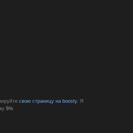
трируйте
свою страницу на boosty
. Я
дку
5%