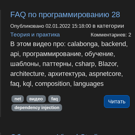
FAQ по программированию 28
в категории
Опубликовано
02.01.2022 15:18:00
Теория и практика
Комментариев: 2
В этом видео про: calabonga, backend,
api, программирование, обучение,
шаблоны, паттерны, csharp, Blazor,
architecture, архитектура, aspnetcore,
faq, kql, composition, languages
net
видео
faq
Читать
dependency injection