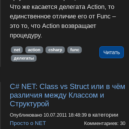
Что же касается делегата Action, то
единственное отличие его от Func –
это то, что Action возвращает
процедуру.
net
action
csharp
func
Читать
делегаты
C# NET: Class vs Struct или в чём
различия между Классом и
Структурой
в категории
Опубликовано
10.07.2011 18:48:39
Просто о NET
Комментариев: 30