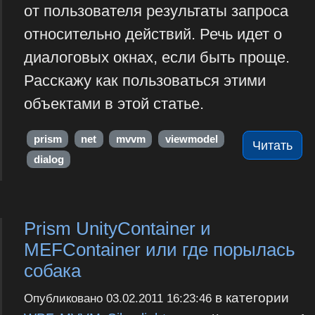
от пользователя результаты запроса
относительно действий. Речь идет о
диалоговых окнах, если быть проще.
Расскажу как пользоваться этими
объектами в этой статье.
prism
net
mvvm
viewmodel
Читать
dialog
Prism UnityContainer и
MEFContainer или где порылась
собака
в категории
Опубликовано
03.02.2011 16:23:46