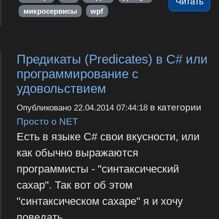
Читать
микросервисы
wpf
Предикаты (Predicates) в C# или
программирование с
удовольствием
в категории
Опубликовано
22.04.2014 07:44:18
Просто о NET
Есть в языке С# свои вкусности, или
как обычно выражаются
программисты - "синтаксический
сахар". Так вот об этом
"синтаксическом сахаре" я и хочу
поведать.