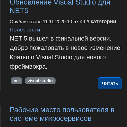
Обновление Visual Studio для
NET5
в категории
Опубликовано
11.11.2020 10:57:49
Полезности
NET 5 вышел в финальной версии.
Добро пожаловать в новое изменение!
Кратко о Visual Studio для нового
фреймвокра.
net
visual studio
Читать
Рабочие место пользователя в
системе микросервисов