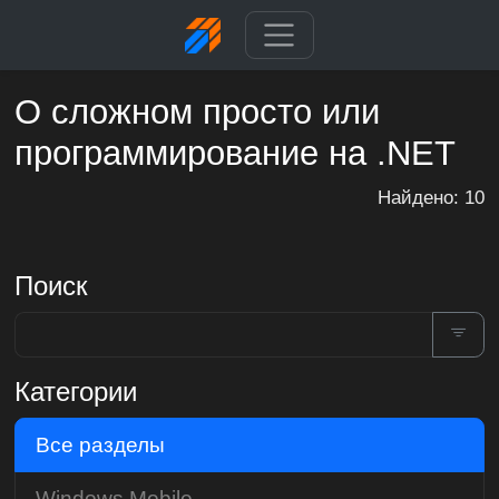
О сложном просто или
программирование на .NET
Найдено: 10
Поиск
Категории
Все разделы
Windows Mobile