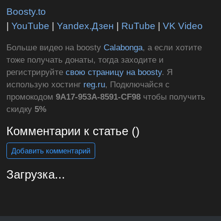
Boosty.to
|
YouTube
|
Yandex.Дзен
|
RuTube
|
VK Video
Больше видео на boosty
Calabonga
, а если хотите
тоже получать донаты, тогда заходите и
регистрируйте
свою страницу на boosty
. Я
использую хостинг
reg.ru
, Подключайся с
промокодом
9A17-953A-8591-CF98
чтобы получить
скидку
5%
Комментарии к статье ()
Добавить комментарий
Загрузка...