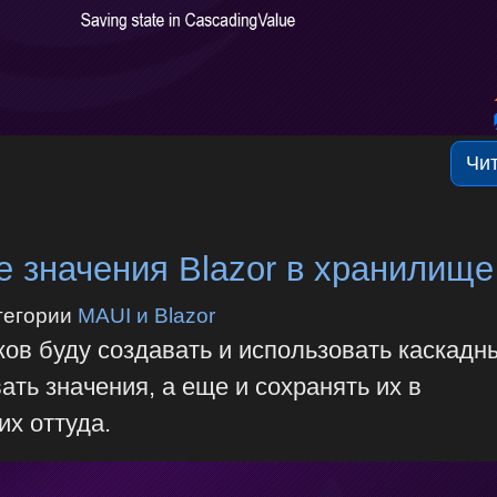
Чи
 значения Blazor в хранилище
тегории
MAUI и Blazor
ов буду создавать и использовать каскадн
ать значения, а еще и сохранять их в
их оттуда.