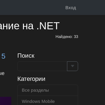
Вход
ание на .NET
Найдено: 33
 5
Поиск
ые
Категории
Все разделы
Windows Mobile