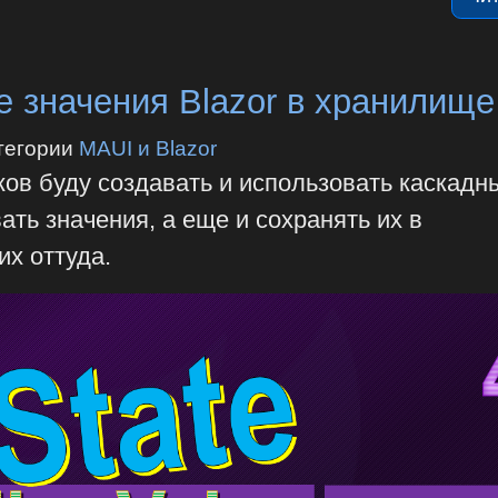
 значения Blazor в хранилище
тегории
MAUI и Blazor
ов буду создавать и использовать каскадн
ать значения, а еще и сохранять их в
их оттуда.