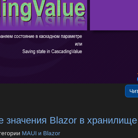
Чи
 значения Blazor в хранилище
тегории
MAUI и Blazor