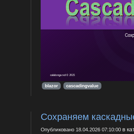
blazor
cascadingvalue
Сохраняем каскадные
в ка
Опубликовано
18.04.2026 07:10:00