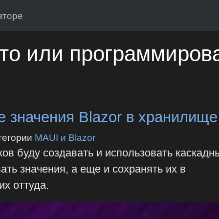
вторе
то или программиров
 значения Blazor в хранилище
тегории
MAUI и Blazor
ов буду создавать и использовать каскадн
ать значения, а еще и сохранять их в
их оттуда.