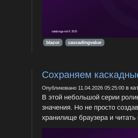
blazor
cascadingvalue
Сохраняем каскадные
в ка
Опубликовано
11.04.2026 05:25:00
В этой небольшой серии ролик
значения. Но не просто создав
хранилище браузера и читать 