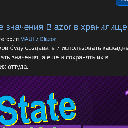
 значения Blazor в хранилище
тегории
MAUI и Blazor
ов буду создавать и использовать каскадн
ать значения, а еще и сохранять их в
их оттуда.