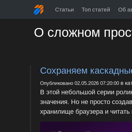
Статьи
Топ статей
Об а
О сложном прос
Сохраняем каскадные
в ка
Опубликовано
02.05.2026 07:20:00
В этой небольшой серии ролик
значения. Но не просто создав
хранилище браузера и читать 