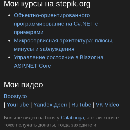
Мои курсы на stepik.org
Объектно-ориентированного
программирование на C#.NET с
примерами
Микросервисная архитектура: плюсы,
минусы и заблуждения
Управление состояние в Blazor на
ASP.NET Core
Мои видео
Boosty.to
|
YouTube
|
Yandex.Дзен
|
RuTube
|
VK Video
Больше видео на boosty
Calabonga
, а если хотите
тоже получать донаты, тогда заходите и