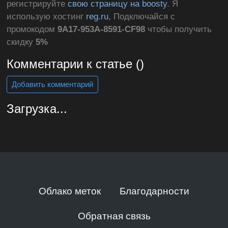
регистрируйте
свою страницу на boosty
. Я
использую хостинг
reg.ru
, Подключайся с
промокодом
9A17-953A-8591-CF98
чтобы получить
скидку
5%
Комментарии к статье ()
Добавить комментарий
Загрузка...
Облако меток
Благодарности
Обратная связь