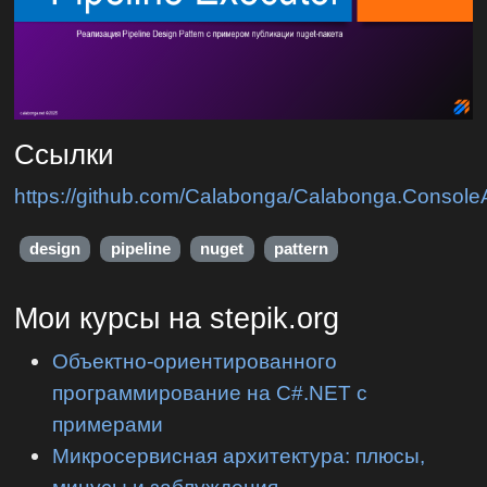
Ссылки
https://github.com/Calabonga/Calabonga.Console
design
pipeline
nuget
pattern
Мои курсы на stepik.org
Объектно-ориентированного
программирование на C#.NET с
примерами
Микросервисная архитектура: плюсы,
минусы и заблуждения