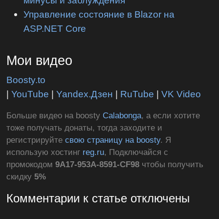
Управление состояние в Blazor на
ASP.NET Core
Мои видео
Boosty.to
|
YouTube
|
Yandex.Дзен
|
RuTube
|
VK Video
Больше видео на boosty
Calabonga
, а если хотите
тоже получать донаты, тогда заходите и
регистрируйте
свою страницу на boosty
. Я
использую хостинг
reg.ru
, Подключайся с
промокодом
9A17-953A-8591-CF98
чтобы получить
скидку
5%
Комментарии к статье отключены