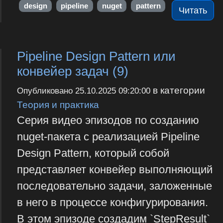
design
pipeline
nuget
pattern
Читать
Pipeline Design Pattern или
конвейер задач (9)
в категории
Опубликовано
25.10.2025 09:20:00
Теория и практика
Серия видео эпизодов по созданию
nuget-пакета с реализацией Pipeline
Design Pattern, который собой
представляет конвейер выполняющий
последовательно задачи, заложенные
в него в процессе конфигурирования.
В этом эпизоде создадим `StepResult`