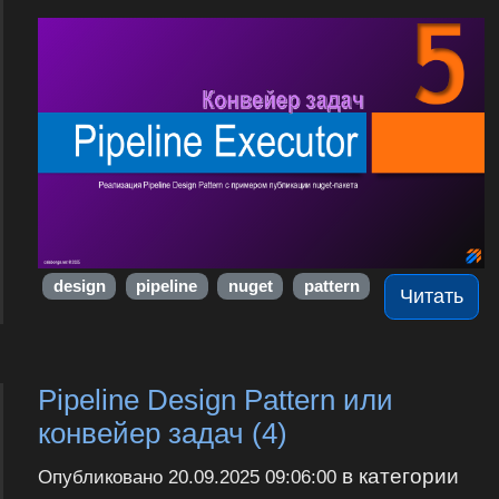
design
pipeline
nuget
pattern
Читать
Pipeline Design Pattern или
конвейер задач (4)
в категории
Опубликовано
20.09.2025 09:06:00