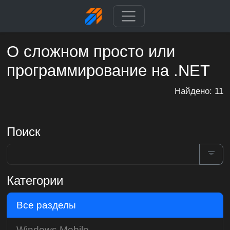
О сложном просто или
программирование на .NET
Найдено: 11
Поиск
Категории
Все разделы
Windows Mobile