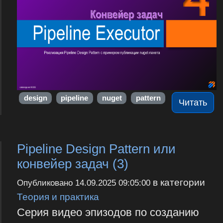
design
pipeline
nuget
pattern
Читать
Pipeline Design Pattern или
конвейер задач (3)
в категории
Опубликовано
14.09.2025 09:05:00
Теория и практика
Серия видео эпизодов по созданию