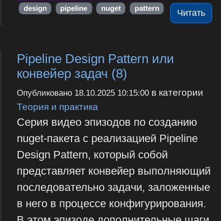
design
pipeline
nuget
pattern
Читать
Pipeline Design Pattern или
конвейер задач (8)
в категории
Опубликовано
18.10.2025 10:15:00
Теория и практика
Серия видео эпизодов по созданию
nuget-пакета с реализацией Pipeline
Design Pattern, который собой
представляет конвейер выполняющий
последовательно задачи, заложенные
в него в процессе конфигурирования.
В этом эпизоде дополнительные шаги