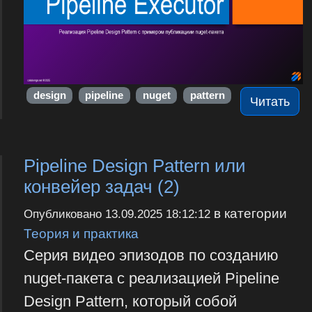
design
pipeline
nuget
pattern
Читать
Pipeline Design Pattern или
конвейер задач (2)
в категории
Опубликовано
13.09.2025 18:12:12
Теория и практика
Серия видео эпизодов по созданию
nuget-пакета с реализацией Pipeline
Design Pattern, который собой