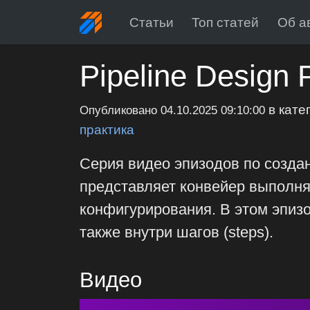
Статьи
Топ статей
Об а
Pipeline Design 
в кате
Опубликовано
04.10.2025 09:10:00
практика
Серия видео эпизодов по создани
представляет конвейер выполня
конфигурирования. В этом эпизо
также внутри шагов (steps).
Видео