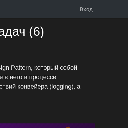
Вход
адач (6)
ign Pattern, который собой
 в него в процессе
вий конвейера (logging), а