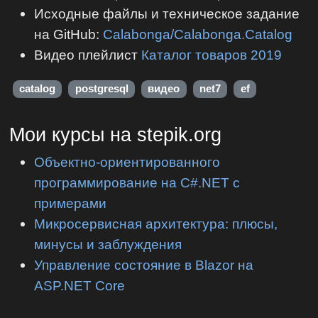
Исходные файлы и техническое задание
на GitHub:
Calabonga/Calabonga.Catalog
Видео плейлист
Каталог товаров 2019
catalog
postgresql
видео
net7
ef
Мои курсы на stepik.org
Объектно-ориентированного
программирование на C#.NET с
примерами
Микросервисная архитектура: плюсы,
минусы и заблуждения
Управление состояние в Blazor на
ASP.NET Core