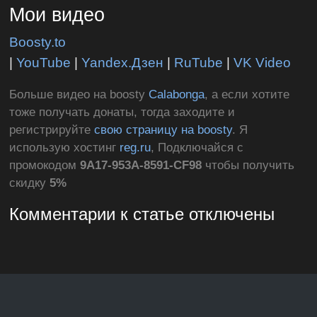
Мои видео
Boosty.to
|
YouTube
|
Yandex.Дзен
|
RuTube
|
VK Video
Больше видео на boosty
Calabonga
, а если хотите
тоже получать донаты, тогда заходите и
регистрируйте
свою страницу на boosty
. Я
использую хостинг
reg.ru
, Подключайся с
промокодом
9A17-953A-8591-CF98
чтобы получить
скидку
5%
Комментарии к статье отключены