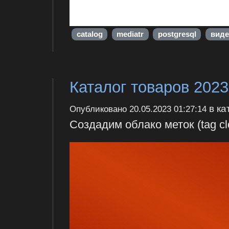
catalog
mediatr
postgresql
виде
Каталог товаров 2023
в ка
Опубликовано
20.05.2023 01:27:14
Создадим облако меток (tag cl