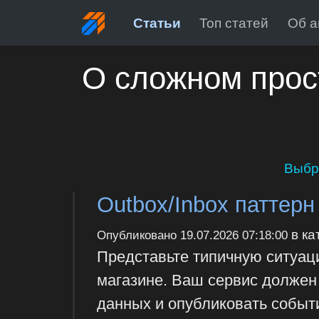
Статьи
Топ статей
Об а
О сложном прос
Выбр
Outbox/Inbox паттерн
в ка
Опубликовано
19.07.2026 07:18:00
Представьте типичную ситуаци
магазине. Ваш сервис должен 
данных и опубликовать событ