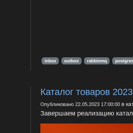
inbox
outbox
rabbinmq
postgres
Каталог товаров 2023
в ка
Опубликовано
22.05.2023 17:00:00
Завершаем реализацию катало