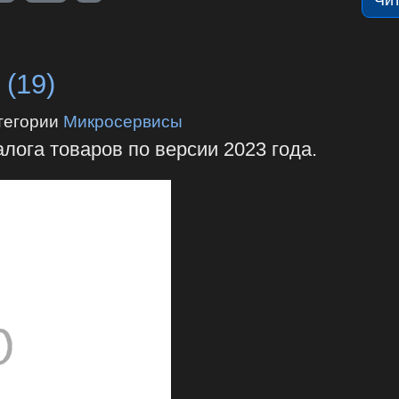
 (19)
тегории
Микросервисы
ога товаров по версии 2023 года.