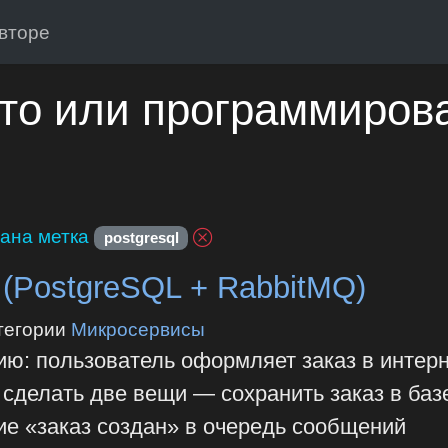
вторе
то или программиров
ана метка
postgresql
 (PostgreSQL + RabbitMQ)
тегории
Микросервисы
ю: пользователь оформляет заказ в интерн
сделать две вещи — сохранить заказ в баз
ие «заказ создан» в очередь сообщений