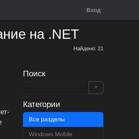
Вход
ание на .NET
Найдено: 21
Поиск
Категории
ет-
Все разделы
е
Windows Mobile