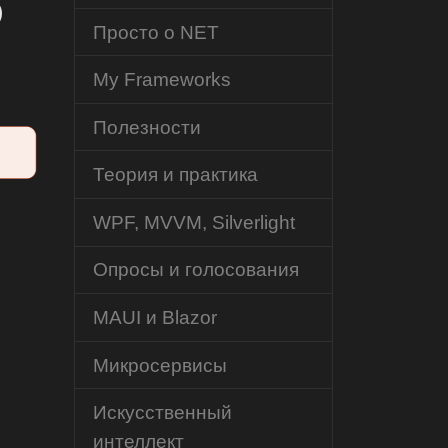
)
Просто о NET
My Frameworks
Полезности
Теория и практика
WPF, MVVM, Silverlight
Опросы и голосования
MAUI и Blazor
Микросервисы
Искусственный
интеллект