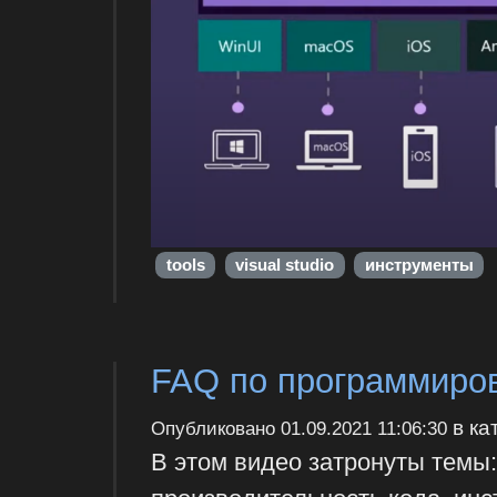
tools
visual studio
инструменты
FAQ по программиро
в ка
Опубликовано
01.09.2021 11:06:30
В этом видео затронуты темы: