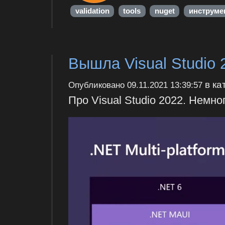
validation
tools
nuget
инструме
Вышла Visual Studio 
в ка
Опубликовано
09.11.2021 13:39:57
Про Visual Studio 2022. Немн