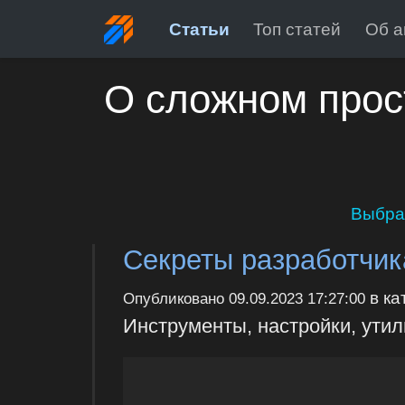
Статьи
Топ статей
Об а
О сложном прос
Выбра
Секреты разработчик
в ка
Опубликовано
09.09.2023 17:27:00
Инструменты, настройки, утил