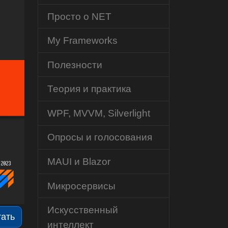
Просто о NET
My Frameworks
Полезности
Теория и практика
WPF, MVVM, Silverlight
Опросы и голосования
MAUI и Blazor
Микросервисы
Искусственный
тать
интеллект