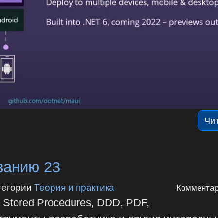
Чи
ванию 23
тегории
Теория и практика
Комментар
 Stored Procedures, DDD, PDF,