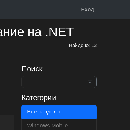
Вход
ание на .NET
Найдено: 13
Поиск
Категории
Все разделы
Windows Mobile