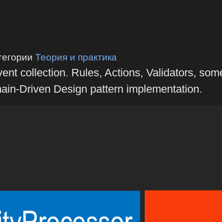
тегории
Теория и практика
ent collection. Rules, Actions, Validators, som
main-Driven Design pattern implementation.