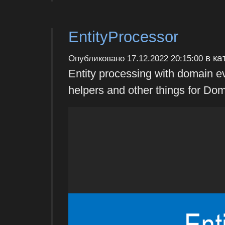
EntityProcessor
в ка
Опубликовано
17.12.2022 20:15:00
Entity processing with domain ev
helpers and other things for Do