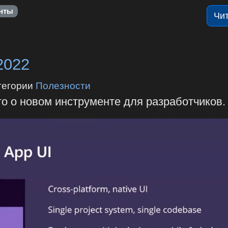
нты
Чи
2022
тегории
Полезности
ого о новом инструменте для разработчиков.