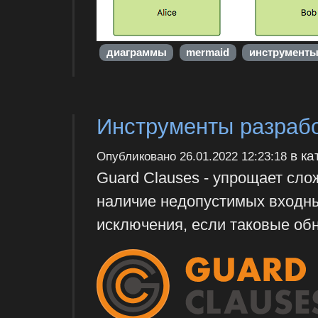
диаграммы
mermaid
инструмент
Инструменты разрабо
в ка
Опубликовано
26.01.2022 12:23:18
Guard Clauses - упрощает слож
наличие недопустимых входн
исключения, если таковые обн