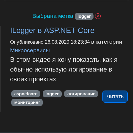
Выбрана метка
logger
ILogger в ASP.NET Core
в категории
Опубликовано
26.08.2020 18:23:34
Микросервисы
В этом видео я хочу показать, как я
обычно использую логирование в
своих проектах.
aspnetcore
logger
логирование
Читать
мониторинг