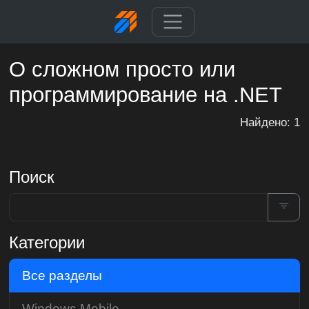
О сложном просто или
программирование на .NET
Найдено: 1
Поиск
Категории
Все разделы
Windows Mobile