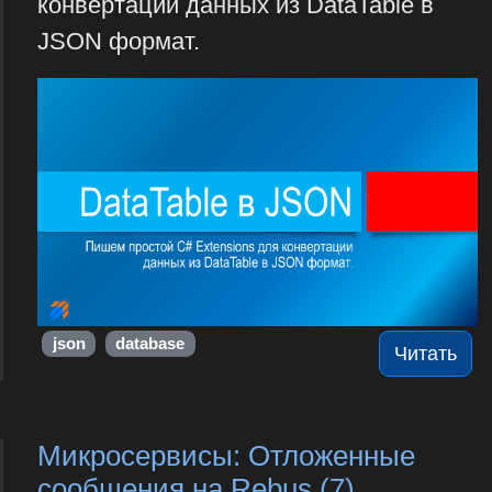
конвертации данных из DataTable в
JSON формат.
json
database
Читать
Микросервисы: Отложенные
сообщения на Rebus (7)