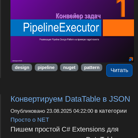
design
pipeline
nuget
pattern
Читать
Конвертируем DataTable в JSON
в категории
Опубликовано
23.08.2025 04:22:00
Просто о NET
Пишем простой C# Extensions для