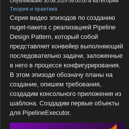
в категории
Опубликовано
30.08.2025 09:00:00
Теория и практика
Серия видео эпизодов по созданию
nuget-пакета с реализацией Pipeline
Design Pattern, который собой
представляет конвейер выполняющий
последовательно задачи, заложенные
в него в процессе конфигурирования.
В этом эпизоде обозначу планы на
создание, опишем требования,
создадим консольного приложения из
шаблона. Создадим первые объекты
для PipelineExecutor.