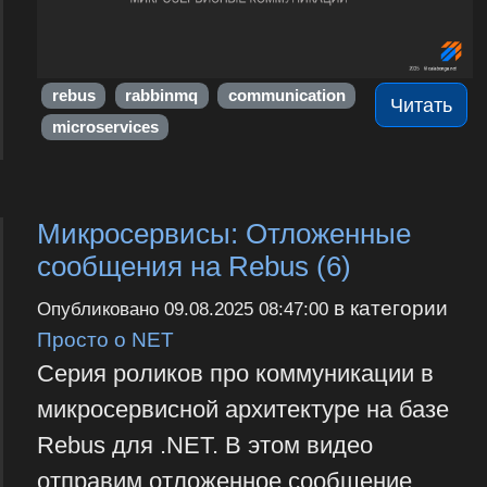
rebus
rabbinmq
communication
Читать
microservices
Микросервисы: Отложенные
сообщения на Rebus (6)
в категории
Опубликовано
09.08.2025 08:47:00
Просто о NET
Серия роликов про коммуникации в
микросервисной архитектуре на базе
Rebus для .NET. В этом видео
отправим отложенное сообщение,