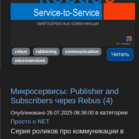
rebus
rabbinmq
communication
Читать
microservices
Микросервисы: Publisher and
Subscribers через Rebus (4)
в категории
Опубликовано
26.07.2025 08:38:00
Просто о NET
Серия роликов про коммуникации в