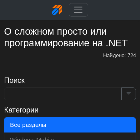
О сложном просто или
программирование на .NET
Найдено: 724
Поиск
Категории
Все разделы
Windows Mobile