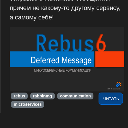
причем не какому-то другому сервису,
а самому себе!
rebus
rabbinmq
communication
Читать
microservices