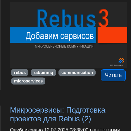
rebus
rabbinmq
communication
Читать
microservices
Микросервисы: Подготовка
проектов для Rebus (2)
в категории
Опубликовано
12.07.2025 08:38:00