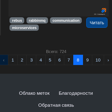
rebus
rabbinmq
communication
Читать
microservices
Всего: 724
‹
1
2
3
4
5
6
7
8
9
10
›
Облако меток
Благодарности
Обратная связь